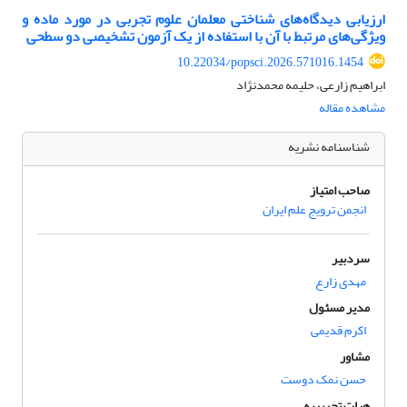
ارزیابی دیدگاه‌های شناختی معلمان علوم تجربی در مورد ماده و
ویژگی‌های مرتبط با آن با استفاده از یک آزمون تشخیصی دو سطحی
10.22034/popsci.2026.571016.1454
ابراهیم زارعی، حلیمه محمدنژاد
مشاهده مقاله
شناسنامه نشریه
صاحب امتیاز
انجمن ترویج علم ایران
سردبیر
مهدی زارع
مدیر مسئول
اکرم قدیمی
مشاور
حسن نمک دوست
هیات تحریریه