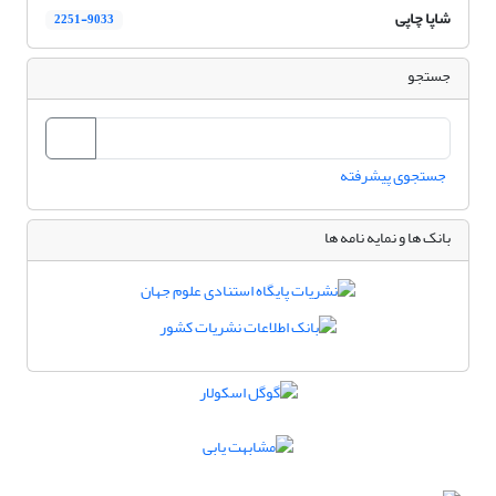
شاپا چاپی
2251-9033
جستجو
جستجوی پیشرفته
بانک ها و نمایه نامه ها