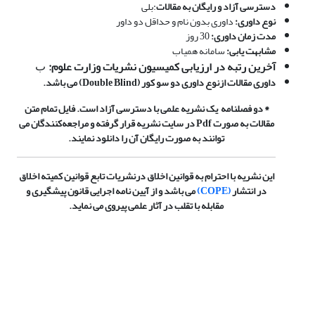
دسترسی آزاد و رایگان به مقالات
:بلی
نوع داوری:
داوری بدون نام و حداقل دو داور
مدت زمان داوری:
30 روز
مشابهت یابی:
سامانه همیاب
آخرین رتبه در ارزیابی کمیسیون نشریات وزارت علوم:
ب
داوری مقالات ازنوع داوری دو سو کور (Double Blind) می باشد.
* دو فصلنامه یک نشریه علمی با دسترسی آزاد است. فایل تمام متن
مقالات به صورت Pdf در سایت نشریه قرار گرفته و مراجعه‌کنندگان می­‌
توانند به صورت رایگان آن را دانلود نمایند.
این نشریه با احترام به قوانین اخلاق درنشریات تابع قوانین کمیته اخلاق
در انتشار
(COPE)
می باشد و از آیین نامه اجرایی قانون پیشگیری و
مقابله با تقلب در آثار علمی پیروی می نماید.