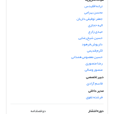
ترانه اقلیدس
محسن بهرامی
جعفر توفیقی داریان
الهه حجازی
مهدی زارع
حسین شیخ‌رضایی
داریوش فرهود
اکرم قدیمی
حسین معصومی همدانی
رضا منصوری
منصور وصالی
دبیر تخصصی
قاسم آزادی
مدیر داخلی
فرشته تقوی
دوره انتشار
دو فصلنامه