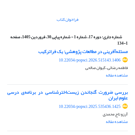
فراخوان کتاب
شماره جاری:
دوره 17، شماره 1 - شماره پیاپی 30، فروردین 1405، صفحه
1-134
مسئله‌آفرینی در مطالعات پژوهشی: یک فراترکیب
10.22034/popsci.2026.515143.1406
فاطمه رضائی، کیوان صالحی
مشاهده مقاله
بررسی ضرورت گنجاندن زیست‌اخترشناسی در برنامه‌ی درسی
علوم ایران
10.22034/popsci.2025.535436.1425
آرزو تاج محمدی
مشاهده مقاله