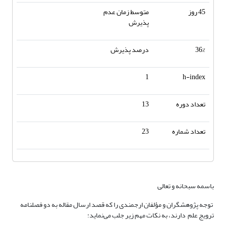
45 روز
متوسط زمان عدم
پذیرش
36%
درصد پذیرش
1
h-index
تعداد دوره
13
تعداد شماره
23
باسمه سبحانه و تعالی
توجه پژوهشگران و مؤلفان ارجمندی را که قصد ارسال مقاله به دو فصلنامه
ترویج علم دارند، به نکات مهم زیر جلب می‌نماید: