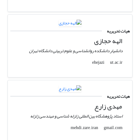
هیات تحریریه
الهه حجازی
دانشیار دانشکده روانشناسی و علوم تربیتی دانشگاه تهران
ut.ac.ir
ehejazi
هیات تحریریه
مهدی زارع
استاد پژوهشگاه بین المللی زلزله شناسی و مهندسی زلزله
gmail.com
mehdi.zare.iran