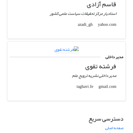
قاسم آزادی
استادیار مرکز تحقیقات سیاست علمی کشور
yahoo.com
azadi_gh
مدیر داخلی
فرشته تقوی
مدیر داخلی نشریه ترویج علم
gmail.com
taghavi.fe
دسترسی سریع
صفحه اصلی