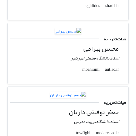
sharif.ir
teghlidos
هیات تحریریه
محسن بهرامی
استاد دانشگاه صنعتی امیرکبیر
aut.ac.ir
mbahrami
هیات تحریریه
جعفر توفیقی داریان
استاد دانشگاه تربیت مدرس
modares.ac.ir
towfighi