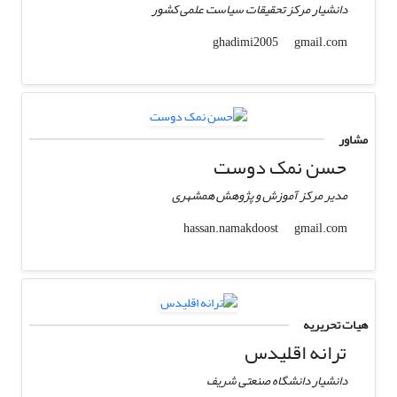
دانشیار مرکز تحقیقات سیاست علمی کشور
gmail.com
ghadimi2005
مشاور
حسن نمک دوست
مدیر مرکز آموزش و پژوهش همشهری
gmail.com
hassan.namakdoost
هیات تحریریه
ترانه اقلیدس
دانشیار دانشگاه صنعتی شریف