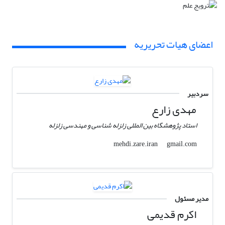
اعضای هیات تحریریه
سردبیر
مهدی زارع
استاد پژوهشگاه بین المللی زلزله شناسی و مهندسی زلزله
gmail.com
mehdi.zare.iran
مدیر مسئول
اکرم قدیمی