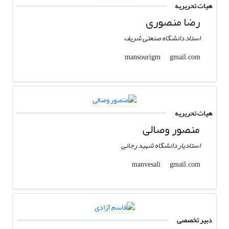
هیات تحریریه
رضا منصوری
استاد دانشگاه صنعتی شریف
gmail.com
mansourigm
هیات تحریریه
منصور وصالی
استادیار دانشگاه شهید رجائی
gmail.com
manvesali
دبیر تخصصی