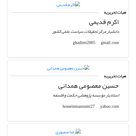
هیات تحریریه
اکرم قدیمی
دانشیار مرکز تحقیقات سیاست علمی کشور
gmail.com
ghadimi2005
هیات تحریریه
حسین معصومی همدانی
استادیار مؤسسه پژوهشی حکمت و فلسفه
yahoo.com
hosseinmasoumi27