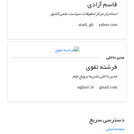
قاسم آزادی
استادیار مرکز تحقیقات سیاست علمی کشور
yahoo.com
azadi_gh
مدیر داخلی
فرشته تقوی
مدیر داخلی نشریه ترویج علم
gmail.com
taghavi.fe
دسترسی سریع
صفحه اصلی