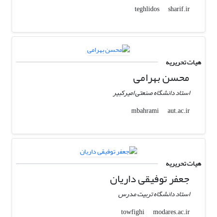
sharif.ir
teghlidos
هیات تحریریه
محسن بهرامی
استاد دانشگاه صنعتی امیرکبیر
aut.ac.ir
mbahrami
هیات تحریریه
جعفر توفیقی داریان
استاد دانشگاه تربیت مدرس
modares.ac.ir
towfighi