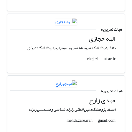
هیات تحریریه
الهه حجازی
دانشیار دانشکده روانشناسی و علوم تربیتی دانشگاه تهران
ut.ac.ir
ehejazi
هیات تحریریه
مهدی زارع
استاد پژوهشگاه بین المللی زلزله شناسی و مهندسی زلزله
gmail.com
mehdi.zare.iran