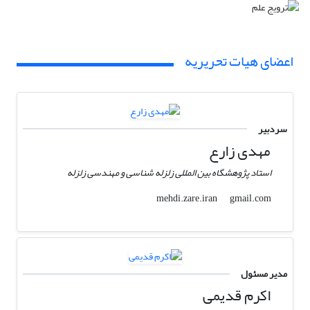
اعضای هیات تحریریه
سردبیر
مهدی زارع
استاد پژوهشگاه بین المللی زلزله شناسی و مهندسی زلزله
gmail.com
mehdi.zare.iran
مدیر مسئول
اکرم قدیمی