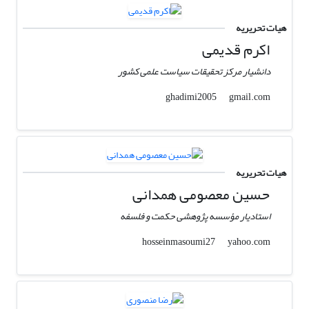
هیات تحریریه
اکرم قدیمی
دانشیار مرکز تحقیقات سیاست علمی کشور
gmail.com
ghadimi2005
هیات تحریریه
حسین معصومی همدانی
استادیار مؤسسه پژوهشی حکمت و فلسفه
yahoo.com
hosseinmasoumi27