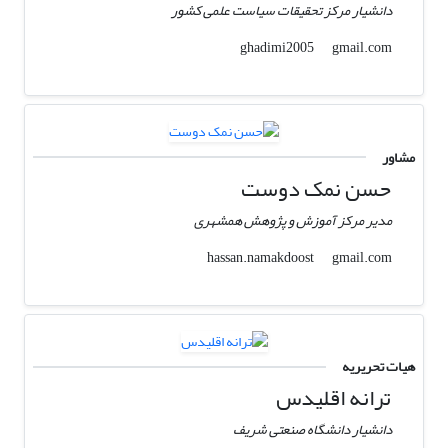
دانشیار مرکز تحقیقات سیاست علمی کشور
gmail.com
ghadimi2005
مشاور
حسن نمک دوست
مدیر مرکز آموزش و پژوهش همشهری
gmail.com
hassan.namakdoost
هیات تحریریه
ترانه اقلیدس
دانشیار دانشگاه صنعتی شریف