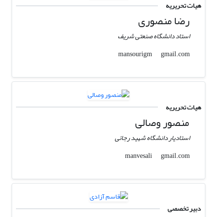
هیات تحریریه
رضا منصوری
استاد دانشگاه صنعتی شریف
gmail.com
mansourigm
هیات تحریریه
منصور وصالی
استادیار دانشگاه شهید رجائی
gmail.com
manvesali
دبیر تخصصی