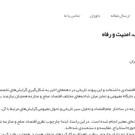
ارسال مقاله
داوران
تماس با ما
 امنیت و رفاه
ران
 اقتصادی داشته‌اند و این پیوند تاریخی در دهه‌های اخیر به شکل‌گیری گرایش‌های تخص
جایگاه مفهومی و تمایز میان شاخه‌های مختلف اقتصاد صلح و منازعه همچنان نیازمند ب
در ساختار علم اقتصاد و تحلیل سیر تاریخی و تحول مفهومی گرایش‌های مرتبط با آن، ا
ه‌ای معتبر انجام شده است. در این راستا، ابتدا چارچوب نظری اقتصاد صلح و منازعه ت
 حوزه استخراج، مقایسه و دسته‌بندی شده‌اند.
 و منازعه دارای چارچوب نظری، اهداف و کارکردهای متمایز هستند. همچنین وارد کردن