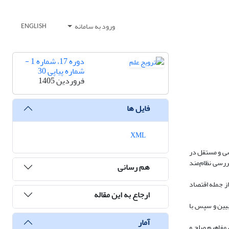
ورود به سامانه
ENGLISH
دوره 17، شماره 1 -
شماره پیاپی 30
فروردین 1405
فایل ها
XML
صی و مستقل در
ررسی نظام‌مند
هم رسانی
ز جمله اقتصاد
ارجاع به این مقاله
بیین و سپس با
آمار
 مفاهیم صلح و