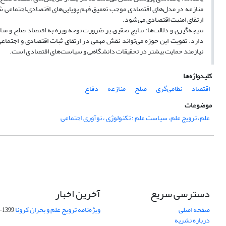
منازعه در مدل‌های اقتصادی موجب تعمیق فهم پویایی‌های اقتصادی–اجتماعی 
ارتقای امنیت اقتصادی می‌شود.
نتیجه‌گیری و دلالت‌ها: نتایج تحقیق بر ضرورت توجه ویژه به اقتصاد صلح و م
دارد. تقویت این حوزه می‌تواند نقش مهمی در ارتقای ثبات اقتصادی و اجتماعی و
نیازمند حمایت بیشتر در تحقیقات دانشگاهی و سیاست‌های اقتصادی است.
کلیدواژه‌ها
اقتصاد
نظامی‌گری
صلح
منازعه
دفاع
موضوعات
علم، ترویج علم، سیاست علم ؛ تکنولوژی ، نوآوری اجتماعی
دسترسی سریع
آخرین اخبار
صفحه اصلی
ویژه‌نامه ترویج علم و بحران کرونا
1399-04-01
درباره نشریه