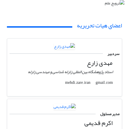
اعضای هیات تحریریه
سردبیر
مهدی زارع
استاد پژوهشگاه بین المللی زلزله شناسی و مهندسی زلزله
gmail.com
mehdi.zare.iran
مدیر مسئول
اکرم قدیمی