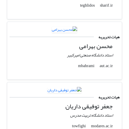
sharif.ir
teghlidos
هیات تحریریه
محسن بهرامی
استاد دانشگاه صنعتی امیرکبیر
aut.ac.ir
mbahrami
هیات تحریریه
جعفر توفیقی داریان
استاد دانشگاه تربیت مدرس
modares.ac.ir
towfighi