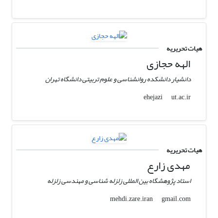
هیات تحریریه
الهه حجازی
دانشیار دانشکده روانشناسی و علوم تربیتی دانشگاه تهران
ut.ac.ir
ehejazi
هیات تحریریه
مهدی زارع
استاد پژوهشگاه بین المللی زلزله شناسی و مهندسی زلزله
gmail.com
mehdi.zare.iran