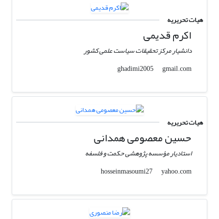
هیات تحریریه
اکرم قدیمی
دانشیار مرکز تحقیقات سیاست علمی کشور
gmail.com
ghadimi2005
هیات تحریریه
حسین معصومی همدانی
استادیار مؤسسه پژوهشی حکمت و فلسفه
yahoo.com
hosseinmasoumi27