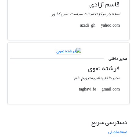
قاسم آزادی
استادیار مرکز تحقیقات سیاست علمی کشور
yahoo.com
azadi_gh
مدیر داخلی
فرشته تقوی
مدیر داخلی نشریه ترویج علم
gmail.com
taghavi.fe
دسترسی سریع
صفحه اصلی