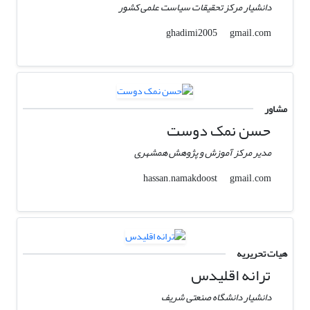
دانشیار مرکز تحقیقات سیاست علمی کشور
gmail.com
ghadimi2005
مشاور
حسن نمک دوست
مدیر مرکز آموزش و پژوهش همشهری
gmail.com
hassan.namakdoost
هیات تحریریه
ترانه اقلیدس
دانشیار دانشگاه صنعتی شریف