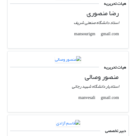
هیات تحریریه
رضا منصوری
استاد دانشگاه صنعتی شریف
gmail.com
mansourigm
هیات تحریریه
منصور وصالی
استادیار دانشگاه شهید رجائی
gmail.com
manvesali
دبیر تخصصی