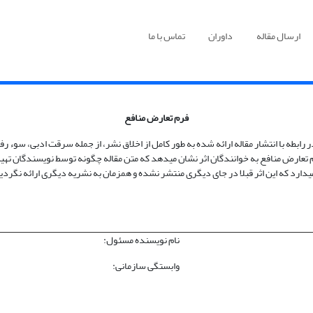
ارسال مقاله
داوران
تماس با ما
فرم تعارض منافع
رابطه با انتشار مقاله ارائه شده به طور کامل از اخلاق نشر، از جمله سرقت ادبی، سوء رفتا
م تعارض منافع به خوانندگان اثر نشان می‏دهد که متن مقاله چگونه توسط نویسندگان تهی
ام می‏دارد که این اثر قبلا در جای دیگری منتشر نشده و همزمان به نشریه دیگری ارائه نگر
نام نویسنده مسئول:
وابستگی سازمانی: