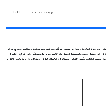
ورود به سامانه
ENGLISH
ر، جعل داده‏ها و یا ارسال و انتشار دوگانه، پرهیز نموده‏اند و منافعی تجاری در این
ه و ارائه شده است. نویسنده مسئول از جانب سایر نویسندگان این فرم را امضا و
دیده است. همچنین کلیه حقوق استفاده از محتوا، جداول، تصاویر و ... به ناشر محول