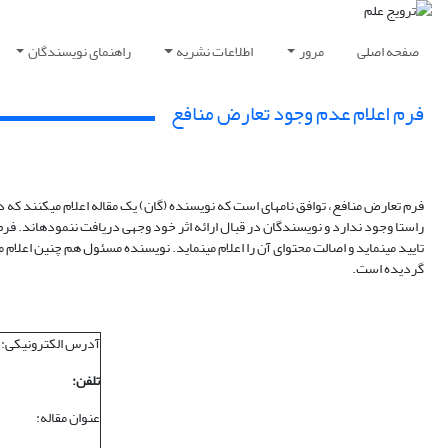
صفحه اصلی
مرور
اطلاعات نشریه
راهنمای نویسندگان
فرم اعلام عدم وجود تعارض منافع
فرم تعارض منافع، توافق نامه‏ای است که نویسنده (گان) یک مقاله اعلام می‏کنند که در 
راستا وجود ندارد و نویسندگان در قبال ارائه اثر خود وجهی دریافت ننموده‏اند. فر
تایید می‏‏نماید و اصالت محتوای آن را اعلام می‏‏نماید. نویسنده مسئول هم چنین اعل
گردیده است.
آدرس الکترونیکی:
تلفن:
عنوان مقاله: