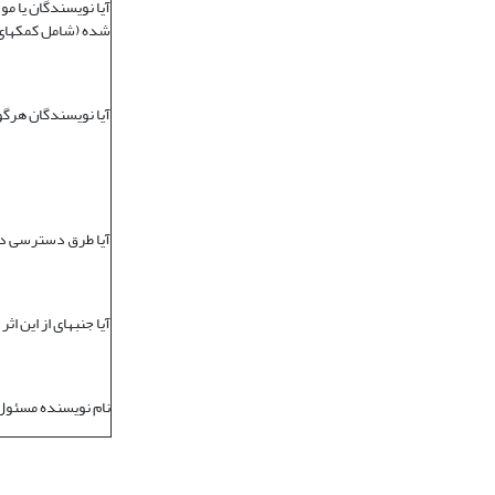
آیا نویسندگان یا م
شده (شامل کمک‏های م
آیا نویسندگان هرگون
آیا طرق دسترسی دیگ
آیا جنبه‏ای از این ا
نام نویس