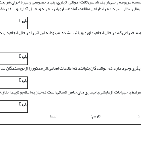
وسسه مربوطه وجهی از یک شخص ثالث (دولتی، تجاری، بنیاد خصوصی و غیره) برای هر بخشی 
الی، نظارت بر داده‏ها، طراحی مطالعه، آماده‏سازی اثر، تجزیه و تحلیل آماری و ...) دری
بلی

ه اختراعی که در حال انجام، داوری و یا ثبت شده، مربوط به این اثر را در حال انجام دارند
بلی

ری وجود دارد که خوانندگان بتوانند که اطلاعات اضافی اثر مذکور را از نویسندگان مقال
بلی

ثر مرتبط با حیوانات آزمایشی یا بیماری های خاص انسانی است که نیاز به اعلام و تایید اخلاق
بلی

نده مسئول: تاریخ: امضا