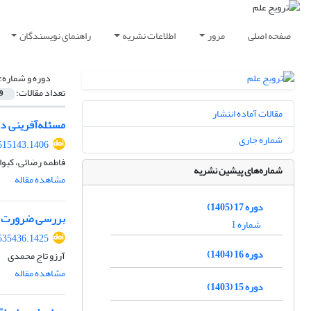
صفحه اصلی
مرور
اطلاعات نشریه
راهنمای نویسندگان
دوره و شماره:
تعداد مقالات:
9
مقالات آماده انتشار
مسئله‌آفرینی د
شماره جاری
515143.1406
فاطمه رضائی، کیو
شماره‌های پیشین نشریه
مشاهده مقاله
دوره 17 (1405)
بررسی ضرورت گن
شماره 1
535436.1425
دوره 16 (1404)
آرزو تاج محمدی
مشاهده مقاله
دوره 15 (1403)