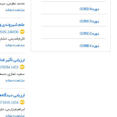
محمد عظیمی، سید 
دوره 4 (1392)
مشاهده مقاله
دوره 3 (1391)
علم شهروندی و 
2026.246030
دوره 2 (1391)
اکرم قدیمی، خشایا
مشاهده مقاله
دوره 1 (1390)
ارزیابی تأثیر 
570594.1453
سعید غفاری، مسعو
مشاهده مقاله
ارزیابی دیدگاه‌
571016.1454
ابراهیم زارعی، حل
مشاهده مقاله