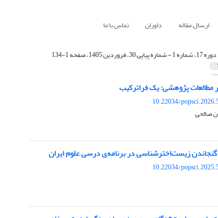
ارسال مقاله
داوران
تماس با ما
دوره 17، شماره 1 - شماره پیاپی 30، فروردین 1405، صفحه 1-134
ر مطالعات پژوهشی: یک فراترکیب
10.22034/popsci.2026.
ان صالحی
جاندن زیست‌اخترشناسی در برنامه‌ی درسی علوم ایران
10.22034/popsci.2025.