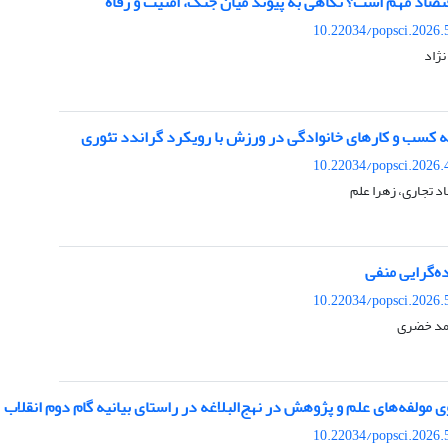
تصاد مهم است؟ نگاهی به پیوند میان جنگ، امنیت و رفاه
10.22034/popsci.2026.
نژاد
ه کسب و کارهای خانوادگی در ورزش با رویکرد گراندد تئوری
10.22034/popsci.2026.
د تجاری، زهرا علم
ه‌گرایی منفی
10.22034/popsci.2026.
حمد خضری
ی مولفه‌های علم و پژوهش در نهج‌البلاغه در راستای بیانیه گام دوم انقلاب
10.22034/popsci.2026.