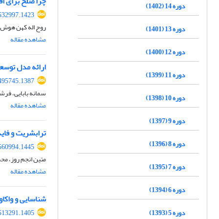
چرا صلح برای اق
دوره 14 (1402)
532997.1423
روح اله کهن هوش 
دوره 13 (1401)
مشاهده مقاله
دوره 12 (1400)
ارائه مدل توسع
دوره 11 (1399)
495745.1387
سمانه بابایی، فرشا
دوره 10 (1398)
مشاهده مقاله
دوره 9 (1397)
ترابشریت و فاید
دوره 8 (1396)
560994.1445
متین انجم روز، م
دوره 7 (1395)
مشاهده مقاله
دوره 6 (1394)
شناسایی و واکاو
دوره 5 (1393)
513291.1405