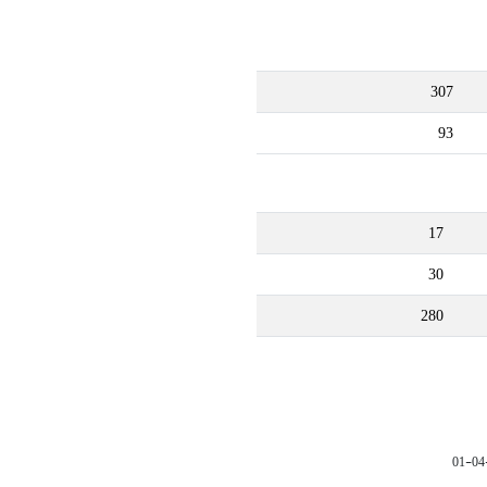
307
93
17
30
280