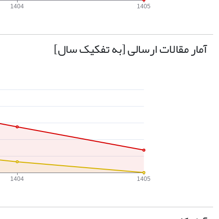
آمار مقالات ارسالی [به تفکیک سال]