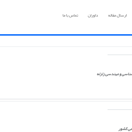
ارسال مقاله
داوران
تماس با ما
 شناسی و مهندسی زلزله
می کشور