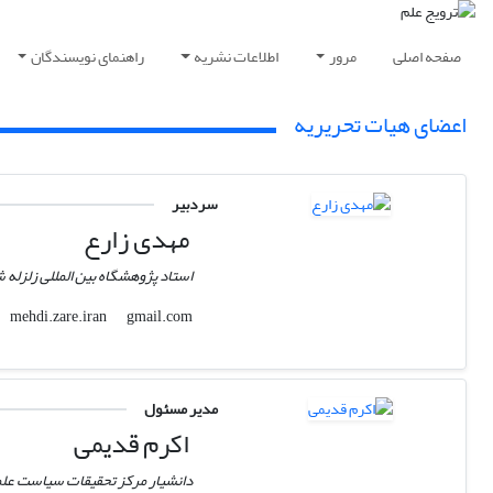
صفحه اصلی
مرور
اطلاعات نشریه
راهنمای نویسندگان
اعضای هیات تحریریه
سردبیر
مهدی زارع
استاد پژوهشگاه بین المللی زلزله
gmail.com
mehdi.zare.iran
مدیر مسئول
اکرم قدیمی
دانشیار مرکز تحقیقات سیاست عل