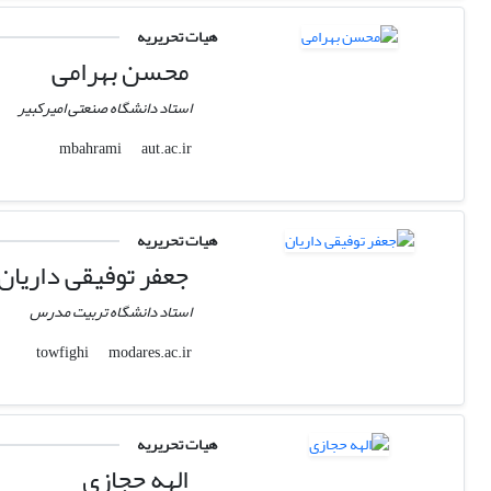
هیات تحریریه
محسن بهرامی
استاد دانشگاه صنعتی امیرکبیر
aut.ac.ir
mbahrami
هیات تحریریه
جعفر توفیقی داریان
استاد دانشگاه تربیت مدرس
modares.ac.ir
towfighi
هیات تحریریه
الهه حجازی