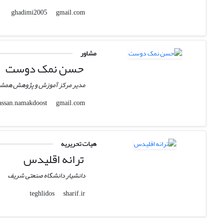
gmail.com
ghadimi2005
مشاور
حسن نمک دوست
مدیر مرکز آموزش و پژوهش همش
gmail.com
hassan.namakdoost
هیات تحریریه
ترانه اقلیدس
دانشیار دانشگاه صنعتی شریف
sharif.ir
teghlidos