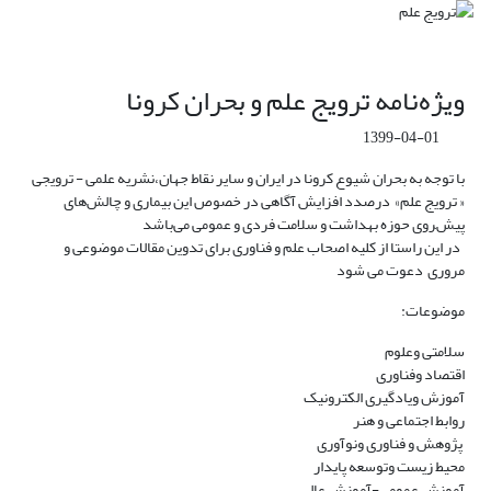
ویژه‌نامه ترویج علم و بحران کرونا
1399-04-01
با توجه به بحران شیوع کرونا در ایران و سایر نقاط جهان،نشریه علمی - ترویجی
« ترویج علم» درصدد افزایش آگاهی در خصوص این بیماری‌ و چالش‌های
پیش‌‍روی حوزه بهداشت و سلامت فردی و عمومی می‌باشد
در این راستا از کلیه اصحاب علم و فناوری برای تدوین مقالات موضوعی و
مروری دعوت می شود
موضوعات:
سلامتی وعلوم
اقتصاد وفناوری
آموزش ویادگیری الکترونیک
روابط اجتماعی و هنر
پژوهش و فناوری ونوآوری
محیط زیست وتوسعه پایدار
آموزش عمومی-آموزش عالی