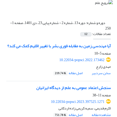
دوره و شماره:
دوره 13، شماره 2 - شماره پیاپی 23، دی 1401، صفحه 1-
250
تعداد مقالات:
12
آیا مهندسی زمین به مقابله فوری بشر با تغییر اقلیم کمک می کند؟
صفحه
5-10
10.22034/popsci.2022.173462
مهدی زارع
سخن سردبیر
اصل مقاله
219.74 K
سنجش اعتماد عمومی به علم از دیدگاه ایرانیان
صفحه
11-38
10.22034/popsci.2023.397525.1271
اکرم قدیمی، سمیه کریمی زاده اردکانی
مشاهده مقاله
اصل مقاله
751.78 K