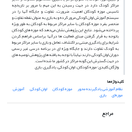
مراکز کودک دارد در جهت رسیدن به این مهم با مرور بر تاریخچه
تاسیس موزه کودکان اهمیت، ضرورت، تفاوت و جایگاه آنها را در
سیستم آموزش اوان کودکی مرور کرده و به بازی به عنوان نقطه تفاوت و
منحصر بفرد موزه کودکان با سایر مراکز مربوط به کودکان به طور ویژه
پرداخته می‌شود. نتایج این پژوهش نشان می‌دهد که موزه های کودکان
باتوجه به قرار گرفتن مبنای فعالیت ها درآنها براساس فراهم کردن
شرایط برای یادگیری مبتنی بر اکتشاف، تعامل و بازی با سایر مراکز مربوط
به کودک تفاوت دارند و جایگاه ویژه ای در برنامه درسی غیر رسمی
دوران اوان کودکی دارند نهایتاً با توجه به یافته های پژوهش توصیه های
در جهت گسترش این گونه مراکز در کشور ما شده است.
واژگان کلیدی: موزه کودکان، اوان کودکی، یادگیری، بازی
کلیدواژه‌ها
نظام آموزشی یادگیرنده محور
موزه کودکان
اوان کودکی
آموزش
موزه‌ای
بازی
مراجع