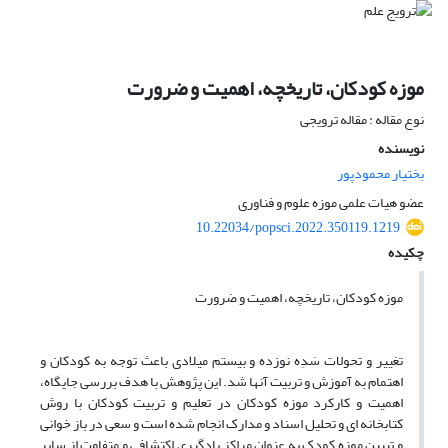
موزه کودکان، تاریخچه، اهمیت و ضرورت
نوع مقاله : مقاله ترویجی
نویسنده
بختیار محمودپور
عضو هیات علمی موزه علوم و فناوری
10.22034/popsci.2022.350119.1219
چکیده
موزه کودکان، تاریخچه، اهمیت و ضرورت
تغییر و تحولات سَدِه نوزده و بیستم میلادی باعث توجه به کودکان و
اهتمام به آموزش و تربیت آنها شد. این پژوهش با هدف بررسی جایگاه،
اهمیت و کارکرد موزه کودکان در تعلیم و تربیت کودکان با روش
کتابخانه ای و تحلیل اسناد و مدارک انجام شده است و سعی در باز خوانی
و تبیین موزه کودک به عنوان مراکز یادگیری اکتشافی و متفاوت از سایر