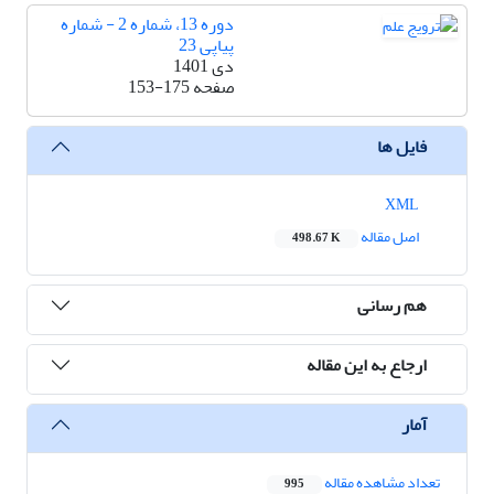
دوره 13، شماره 2 - شماره
پیاپی 23
دی 1401
صفحه
153-175
فایل ها
XML
اصل مقاله
498.67 K
هم رسانی
ارجاع به این مقاله
آمار
تعداد مشاهده مقاله
995