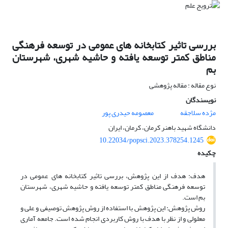
بررسی تاثیر کتابخانه های عمومی در توسعه فرهنگی
مناطق کمتر توسعه یافته و حاشیه شهری، شهرستان
بم
نوع مقاله : مقاله پژوهشی
نویسندگان
مژده سلاجقه
معصومه حیدری پور
دانشگاه شهید باهنر کرمان، کرمان، ایران
10.22034/popsci.2023.378254.1245
چکیده
هدف: هدف از این پژوهش، بررسی تاثیر کتابخانه های عمومی در
توسعه فرهنگی مناطق کمتر توسعه یافته و حاشیه شهری، شهرستان
بم است.
روش پژوهش: این پژوهش با استفاده از روش پژوهش توصیفی و علی و
معلولی و از نظر با هدف با روش کاربردی انجام شده است. جامعه آماری