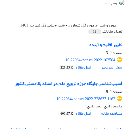
دوره و شماره:
دوره 13، شماره 1 - شماره پیاپی 22، شهریور 1401
تعداد مقالات:
12
تغییر اقلیم و آینده
صفحه
1-3
10.22034/popsci.2022.162504
سخن سردبیر
اصل مقاله
220.53 K
آسیب‌شناسی جایگاه حوزه ترویج علم در اسناد بالادستی کشور
صفحه
1-9
10.22034/popsci.2022.328637.1162
قاسم آزادی احمدآبادی
مشاهده مقاله
اصل مقاله
603.07 K