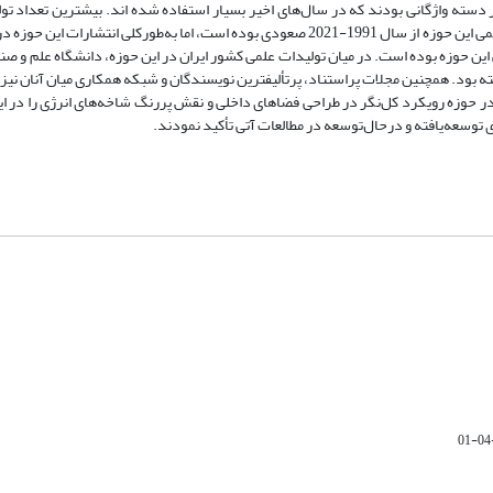
دسته واژگانی بودند که در سال‌های اخیر بسیار استفاده ‌شده اند. بیشترین تعداد تو
کشورهای آمریکا، انگلستان و دانمارک انجام شده بودند. نحوه رشد تولیدات علمی این حوزه از سال 1991-2021 صعودی بوده است، اما به‌طورکلی 
در سال‌ 2021، اوج انتشار تولیدات علمی این حوزه بوده است. در میان تولیدات علمی کشور ایران در این حوزه، دانشگاه علم‌ 
اخته بود. همچنین مجلات پراستناد، پرتألیفترین نویسندگان و شبکه همکاری میان آنان نی
ر حوزه رویکرد کل‌نگر در طراحی فضاهای داخلی و نقش پررنگ شاخه‌های انرژی را در ای
توسعه‌یافته و در‌حال‌توسعه در مطالعات آتی تأکید نمودند.