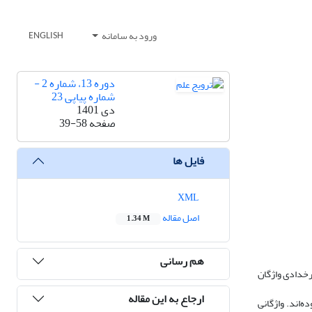
ورود به سامانه
ENGLISH
دوره 13، شماره 2 -
شماره پیاپی 23
دی 1401
صفحه
39-58
فایل ها
XML
اصل مقاله
1.34 M
هم رسانی
رخدادی واژگان
ارجاع به این مقاله
ه‌اند. واژگانی