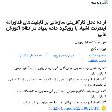
ارائه مدل کارآفرینی سازمانی بر قابلیت‌های فناورانه
اینترنت اشیاء با رویکرد داده بنیاد در نظام آموزش
عالی
نوع مقاله : مقاله ترویجی
نویسندگان
3
2
1
معصومه آینه
مهدی حسین پور
محمد علی مختاری
4
محسن اعظمی
1
کارشناسی ارشد مدیریت بازرگانی، گرایش بازاریابی، دانشگاه پیام نور،
تهران، ایران
2
استادیار گروه مدیریت و کارآفرینی، دانشکده علوم اجتماعی، دانشگاه رازی،
کرمانشاه، ایران.
3
دکترای سیاستگذاری عمومی، استادیار گروه مدیریت، دانشگاه عدالت،
تهران، ایران
4
استادیار گروه مدیریت بازرگانی، دانشگاه پیام نور، تهران، ایران.
10.22034/popsci.2022.340821.1191