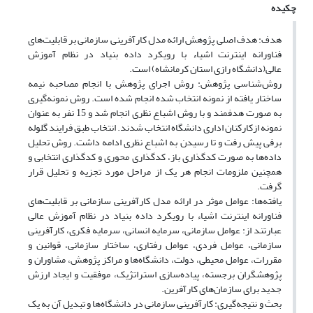
چکیده
هدف: هدف اصلی پژوهش ارائه مدل کارآفرینی سازمانی بر قابلیت‌های
‌فناورانه اینترنت اشیاء با رویکرد داده بنیاد در نظام آموزش
عالی(دانشگاه رازی استان کرمانشاه) است.
روش‌شناسی پژوهش: روش اجرای پژوهش با انجام مصاحبه نیمه
ساختار یافته از نمونه انتخاب شده انجام شده است. روش نمونه‌گیری
به صورت هدفمند و با روش اشباع نظری انجام شد و 15 نفر به عنوان
نمونه ازکارکنان اداری دانشگاه انتخاب شدند. انتخاب طبق فرایند گلوله
برفی پیش رفت و تا رسیدن به اشباع نظری ادامه داشت. روش تحلیل
داده‌ها به صورت کدگذاری باز، کدگذاری محوری و کدگذاری انتخابی و
همچنین ملزومات انجام هر یک از مراحل مورد تجزیه و تحلیل قرار
گرفت.
یافته‌ها: عوامل موثر در ارائه مدل کارآفرینی سازمانی بر قابلیت‌های
‌فناورانه اینترنت اشیاء با رویکرد داده بنیاد در نظام آموزش عالی
عبارتند از: عوامل سازمانی، سرمایه انسانی، سرمایه فکری، کارآفرینی
سازمانی، عوامل فردی، عوامل رفتاری، ساختار سازمانی، قوانین و
مقررات، عوامل محیطی، دولت، دانشگاه‌ها و مراکز پژوهش، مشاوران و
پژوهشگران برجسته، پیاده‌سازی استراتژیک، موفقیت و ایجاد ارزش
جدید برای سازمان‌های کارآفرین.
بحث و نتیجه‌گیری: کارآفرینی سازمانی در دانشگاه‌ها و تبدیل آن به یک