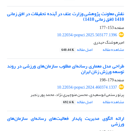
نقش معاونت پژوهشی وزارت عتف در آینده تحقیقات در افق زمانی
1410 (افق زمانی 1410)
صفحه
153-177
10.22034/popsci.2025.503177.1396
امیرهوشنگ حیدری
مشاهده مقاله
اصل مقاله
640.44 K
طراحی مدل معماری رسانه‌ای مطلوب سازمان‌های ورزشی در روند
توسعه ورزش زنان ایران
صفحه
179-198
10.22034/popsci.2024.460374.1337
پرتو رستمی ابوسعیدی، محسن منوچهری نژاد، محمد پور رنجبر
مشاهده مقاله
اصل مقاله
692.6 K
ارائه الگوی مدیریت پایدار فعالیت‌های رسانه‌ای سازمان‌های
ورزشی