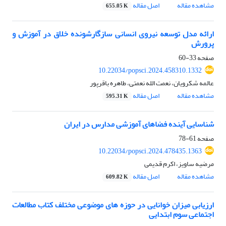
مشاهده مقاله
اصل مقاله
655.05 K
ارائه مدل توسعه نیروی انسانی سازگارشونده خلاق در آموزش و
پرورش
صفحه
33-60
10.22034/popsci.2024.458310.1332
عالمه شکرویان، نعمت الله نعمتی، طاهره باقرپور
مشاهده مقاله
اصل مقاله
595.31 K
شناسایی آینده فضاهای آموزشی مدارس در ایران
صفحه
61-78
10.22034/popsci.2024.478435.1363
مرضیه ساویز، اکرم قدیمی
مشاهده مقاله
اصل مقاله
609.82 K
ارزیابی میزان خوانایی در حوزه های موضوعی مختلف کتاب مطالعات
اجتماعی سوم ابتدایی