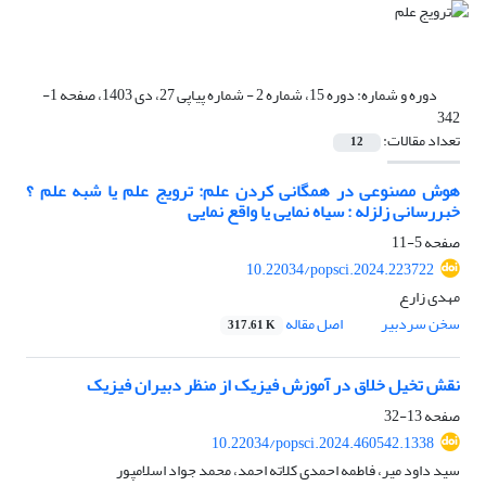
دوره و شماره:
دوره 15، شماره 2 - شماره پیاپی 27، دی 1403، صفحه 1-
342
تعداد مقالات:
12
هوش مصنوعی در همگانی کردن علم: ترویج علم یا شبه علم ؟
خبررسانی زلزله : سیاه نمایی یا واقع نمایی
صفحه
5-11
10.22034/popsci.2024.223722
مهدی زارع
سخن سردبیر
اصل مقاله
317.61 K
نقش تخیل خلاق در آموزش فیزیک از منظر دبیران فیزیک
صفحه
13-32
10.22034/popsci.2024.460542.1338
سید داود میر، فاطمه احمدی کلاته احمد، محمد جواد اسلامپور