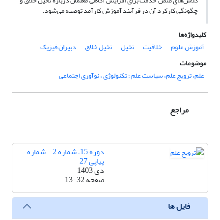
کلاس‌های ضمن خدمت برای افزایش آگاهی معلمان درباره تخیل خلاق و
چگونگی کارکرد آن در فرآیند آموزش کارآمد توصیه می‌شود.
کلیدواژه‌ها
آموزش علوم
خلاقیت
تخیل
تخیل خلاق
دبیران فیزیک
موضوعات
علم، ترویج علم، سیاست علم ؛ تکنولوژی ، نوآوری اجتماعی
مراجع
دوره 15، شماره 2 - شماره
پیاپی 27
دی 1403
صفحه
13-32
فایل ها