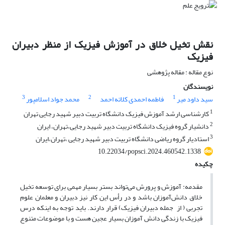
نقش تخیل خلاق در آموزش فیزیک از منظر دبیران
فیزیک
نوع مقاله : مقاله پژوهشی
نویسندگان
3
2
1
سید داود میر
فاطمه احمدی کلاته احمد
محمد جواد اسلامپور
1
کارشناسی ارشد آموزش فیزیک دانشگاه تربیت دبیر شهید رجایی تهران
2
دانشیار گروه فیزیک دانشگاه تربیت دبیر شهید رجایی،تهران، ایران
3
استادیار گروه ریاضی دانشگاه تربیت دبیر شهید رجایی ،تهران،ایران
10.22034/popsci.2024.460542.1338
چکیده
مقدمه: آموزش و پرورش می‌تواند بستر بسیار مهمی برای توسعه تخیل
خلاق دانش‌آموزان باشد و در رأس این کار نیز دبیران و معلمان علوم
تجربی ( از جمله دبیران فیزیک) قرار دارند. باید توجه به اینکه درس
فیزیک با زندگی دانش آموزان بسیار عجین هست و با موضوعات متنوع