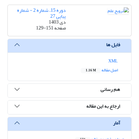
دوره 15، شماره 2 - شماره
پیاپی 27
دی 1403
صفحه
129-151
فایل ها
XML
اصل مقاله
1.16 M
هم رسانی
ارجاع به این مقاله
آمار