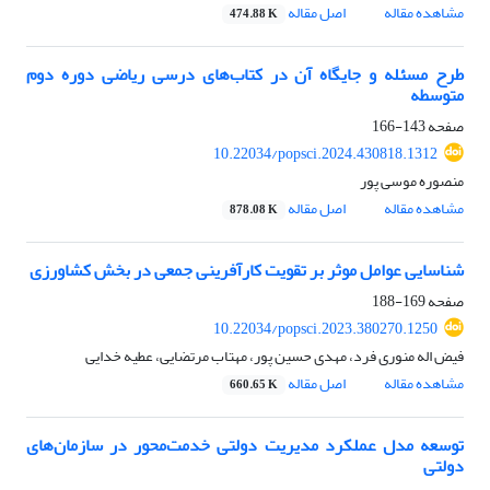
مشاهده مقاله
اصل مقاله
474.88 K
طرح مسئله و جایگاه آن در کتاب‌های درسی ریاضی دوره دوم
متوسطه
صفحه
143-166
10.22034/popsci.2024.430818.1312
منصوره موسی پور
مشاهده مقاله
اصل مقاله
878.08 K
شناسایی عوامل موثر بر تقویت کارآفرینی جمعی در بخش کشاورزی
صفحه
169-188
10.22034/popsci.2023.380270.1250
فیض اله منوری فرد، مهدی حسین پور، مهتاب مرتضایی، عطیه خدایی
مشاهده مقاله
اصل مقاله
660.65 K
توسعه مدل عملکرد مدیریت دولتی خدمت‌محور در سازمان‌های
دولتی