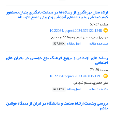
ارائه مدل بهره‌گیری از رسانه‌ها در هدایت یادگیری پنهان به‌منظور
کیفیت‌بخشی به برنامه‌های آموزشی و تربیتی مقطع متوسطه
صفحه
37-57
10.22034/popsci.2024.379122.1248
مهدی زارعی، حسن غریبی، ھوشنگ جدیدی
مشاهده مقاله
اصل مقاله
527.38 K
رسانه های اجتماعی و ترویج فرهنگ نوع دوستی در بحران های
اجتماعی
صفحه
59-79
10.22034/popsci.2023.416036.1291
علی جعفری، مسلم شجاعی
مشاهده مقاله
اصل مقاله
671.47 K
بررسی وضعیت ارتباط صنعت و دانشگاه در ایران از دیدگاه قوانین
حاکم