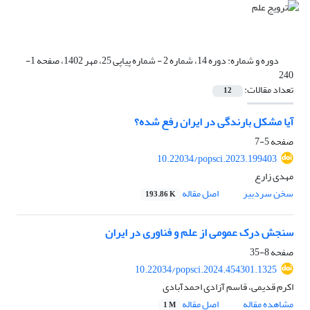
دوره و شماره:
دوره 14، شماره 2 - شماره پیاپی 25، مهر 1402، صفحه 1-
240
تعداد مقالات:
12
آیا مشکل بارندگی در ایران رفع شده؟
صفحه
5-7
10.22034/popsci.2023.199403
مهدی زارع
سخن سردبیر
اصل مقاله
193.86 K
سنجش درک عمومی از علم و فناوری در ایران
صفحه
8-35
10.22034/popsci.2024.454301.1325
اکرم قدیمی، قاسم آزادی احمدآبادی
مشاهده مقاله
اصل مقاله
1 M