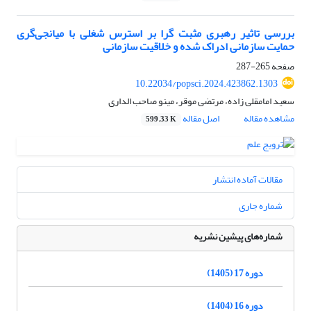
بررسی تاثیر رهبری مثبت گرا بر استرس شغلی با میانجی‌گری
حمایت سازمانی ادراک شده و خلاقیت سازمانی
صفحه
265-287
10.22034/popsci.2024.423862.1303
سعید امامقلی زاده، مرتضی موقر، مینو صاحب الداری
مشاهده مقاله
اصل مقاله
599.33 K
مقالات آماده انتشار
شماره جاری
شماره‌های پیشین نشریه
دوره 17 (1405)
دوره 16 (1404)