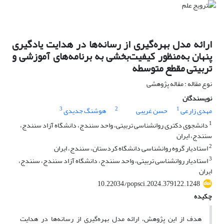
ارائه مدل بهره‌گیری از رسانه‌ها در هدایت یادگیری
پنهان به‌منظور کیفیت‌بخشی به برنامه‌های آموزشی و
تربیتی مقطع متوسطه
نوع مقاله : مقاله پژوهشی
نویسندگان
3
2
1
مهدی زارعی
حسن غریبی
ھوشنگ جدیدی
1
دانشجوی دکتری روانشناسی تربیتی، واحد سنندج، دانشگاه آزاد سنندج،
سنندج، ایران
2
استادیار گروه روانشناسی دانشگاه کردستان، سنندج، ایران
3
استادیار روانشناسی تربیتی، واحد سنندج، دانشگاه آزاد سنندج، سنندج،
ایران
10.22034/popsci.2024.379122.1248
چکیده
هدف از این پژوهش، ارائه مدل بهره‌گیری از رسانه‌ها در هدایت