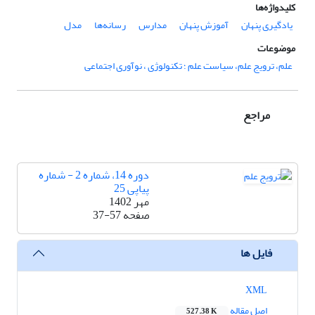
کلیدواژه‌ها
یادگیری پنهان
آموزش پنهان
مدارس
رسانه‌ها
مدل
موضوعات
علم، ترویج علم، سیاست علم ؛ تکنولوژی ، نوآوری اجتماعی
مراجع
دوره 14، شماره 2 - شماره
پیاپی 25
مهر 1402
صفحه
37-57
فایل ها
XML
اصل مقاله
527.38 K