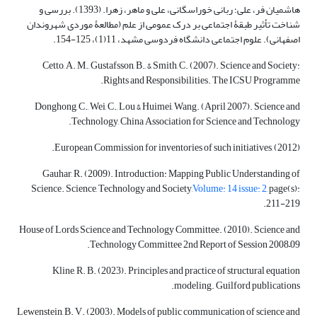
هاشمیان فر، علی؛ ربانی خوراسگانی، علی و ماهر، زهرا. (1393). بررسی و
شناخت تأثیر طبقۀ اجتماعی بر درک عمومی از علم (مطالعۀ موردی شهروندان
اصفهانی). علوم اجتماعی دانشگاه فردوسی مشهد، 11(1)، 125-154.
Cetto, A. M., Gustafsson, B., & Smith, C. (2007). Science and Society:
Rights and Responsibilities. The ICSU Programme.
Donghong, C., Wei, C., Lou & Huimei, Wang. (April 2007). Science and
Technology, China Association for Science and Technology.
European Commission for inventories of such initiatives, (2012).
Gauhar, R. (2009). Introduction: Mapping Public Understanding of
Science. Science, Technology and Society,
Volume: 14 issue: 2,
page(s):
211-219.
House of Lords Science and Technology Committee. (2010). Science and
Technology Committee 2nd Report of Session 2008–09.
Kline, R. B. (2023). Principles and practice of structural equation
modeling. Guilford publications.
Lewenstein, B. V. (2003). Models of public communication of science and