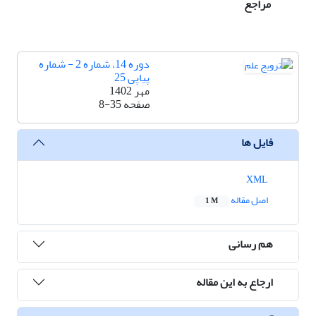
مراجع
دوره 14، شماره 2 - شماره
پیاپی 25
مهر 1402
صفحه
8-35
فایل ها
XML
اصل مقاله
1 M
هم رسانی
ارجاع به این مقاله