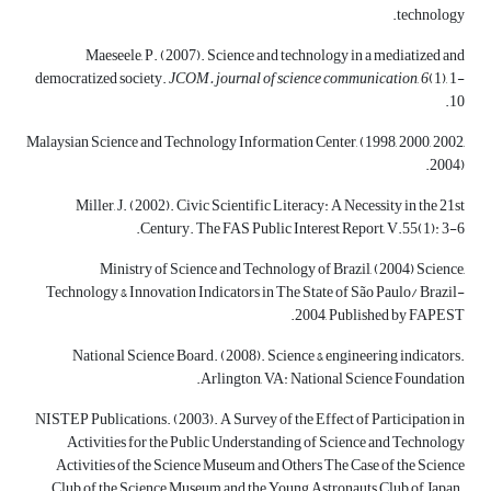
technology.
Maeseele, P. (2007). Science and technology in a mediatized and
democratized society.
JCOM.
journal of
science communication
,
6
(1), 1-
10.
Malaysian Science and Technology Information Center, (1998, 2000, 2002,
2004).
Miller, J. (2002). Civic Scientific Literacy: A Necessity in the 21st
Century. The FAS Public Interest Report, V.55(1): 3-6.
Ministry of Science and Technology of Brazil, (2004) Science,
Technology & Innovation Indicators in The State of São Paulo/ Brazil-
2004, Published by FAPEST.
National Science Board. (2008). Science & engineering indicators.
Arlington, VA: National Science Foundation.
NISTEP Publications. (2003). A Survey of the Effect of Participation in
Activities for the Public Understanding of Science and Technology
Activities of the Science Museum and Others The Case of the Science
Club of the Science Museum and the Young Astronauts Club of Japan.