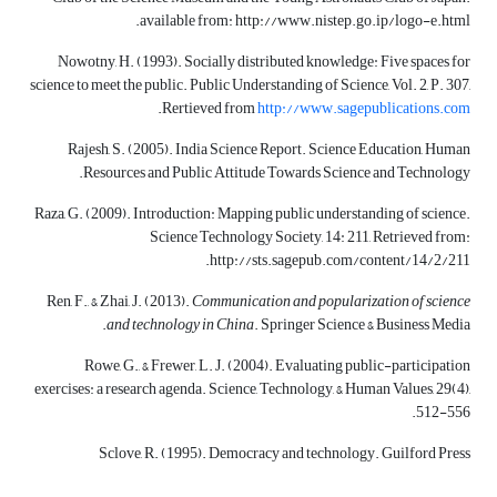
available from: http://www.nistep.go.ip/logo-e.html.
Nowotny, H. (1993). Socially distributed knowledge: Five spaces for
science to meet the public. Public Understanding of Science, Vol. 2, P. 307,
.
Rertieved from
http://www.sagepublications.com
Rajesh, S. (2005). India Science Report. Science Education, Human
Resources and Public Attitude Towards Science and Technology.
Raza, G. (2009). Introduction: Mapping public understanding of science.
Science Technology Society, 14: 211, Retrieved from:
http://sts.sagepub.com/content/14/2/211.
Ren, F., & Zhai, J. (2013).
Communication and popularization of science
and technology in China
. Springer Science & Business Media.
Rowe, G., & Frewer, L. J. (2004). Evaluating public-participation
exercises: a research agenda. Science, Technology, & Human Values, 29(4),
512-556.
Sclove, R. (1995). Democracy and technology. Guilford Press