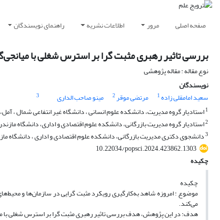
صفحه اصلی
مرور
اطلاعات نشریه
راهنمای نویسندگان
بررسی تاثیر رهبری مثبت گرا بر استرس شغلی با میانجی‌
نوع مقاله : مقاله پژوهشی
نویسندگان
3
2
1
سعید امامقلی زاده
مرتضی موقر
مینو صاحب الداری
1
استادیار گروه مدیریت، دانشکده علوم انسانی ، دانشگاه غیر انتفاعی شمال ، آمل،ا
2
استادیار گروه مدیریت بازرگانی، دانشکده علوم اقتصادی و اداری، دانشگاه مازندران،
3
دانشجوی دکتری مدیریت بازرگانی، دانشکده علوم اقتصادی و اداری ، دانشگاه مازند
10.22034/popsci.2024.423862.1303
چکیده
چکیده
موضوع : امروزه شاهد به‌کار‌گیری رویکرد مثبت گرایی در سازمان‌ها و محیط‌ه
می‌کند.
هدف: در این پژوهش، هدف بررسی تاثیر رهبری مثبت گرا بر استرس شغلی با می