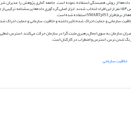
ل داده‌ها از روش همبستگی استفاده نموده است. جامعه آماری پژوهش را مدیران شرک
اطلاعات استان تهران تشکیل دادند که با استفاده از روش نمونه‌گیری در‌دسترس۱۵۴ نفر از این افراد انتخاب شدند. ابزار اصلی گردآوری داده‌ها پرسشنا
SM استفاده شده است.
اقیت سازمانی و حمایت ادراک شده تاثیر‌داشته و خلاقیت سازمانی و حمایت ادراک شده 
ه رهبران سازمان به سوی اعمال رهبری مثبت گرا در سازمان حرکت می‌کنند، استرس شغل
م رنگ شدن ترس، استرس و اضطراب در کارکنان است.
خلاقیت سازمانی