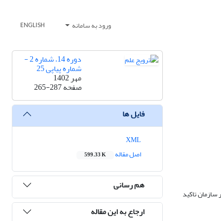
ورود به سامانه
ENGLISH
دوره 14، شماره 2 -
شماره پیاپی 25
مهر 1402
صفحه
265-287
فایل ها
XML
اصل مقاله
599.33 K
هم رسانی
 سازمان تاکید
ارجاع به این مقاله