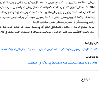
روش: مطالعه پیش‌رو جهت جمع‌آوریی داده‌ها از روش پیمایشی و برای تحلی
استاندارد است که روایی و پایایی آن‌ها تایید شده است. برای تجزیه و تحلیل داده‌ها از نرم افزار ARTplS3
یافته ها: یافته های پژوهش نشان داد که رهبری مثبت گرا بر استرس شغلی، خل
رهبری مثبت‌گرا و استرس شغلی نقش میانجی دارند.
نتایج: نتایج حاصل از تحلیل داده‌های جمع آوری شده، نشان می‌دهد زمانی ک
سازمانی و خلاقیت سازمانی افزایش می‌یابد. دستاورد استقرار چنین تفکری ک
کلیدواژه‌ها
کلمات کلیدی: رهبری مثبت گرا
استرس شغلی
حمایت سازمانی ادراک شده
موضوعات
علم، ترویج علم، سیاست علم ؛ تکنولوژی ، نوآوری اجتماعی
مراجع