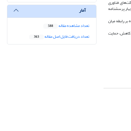
ت‌های فناوری
مه ترکیبی از چهار پرسشنامه
آمار
بر رابطه میان
تعداد مشاهده مقاله
588
ی کاهش، حمایت
تعداد دریافت فایل اصل مقاله
363