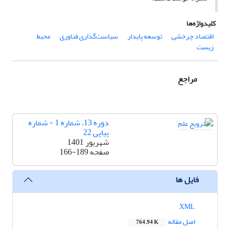
کلیدواژه‌ها
اقتصاد چرخشی
توسعه پایدار
سیاست‌گذاری فناوری
محیط
زیست
مراجع
دوره 13، شماره 1 - شماره
پیاپی 22
شهریور 1401
صفحه
166-189
فایل ها
XML
اصل مقاله
764.94 K