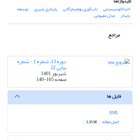
کلیدواژه‌ها
احیا اکوسیستمی
تاب‌آوری بوم‌سازگانی
پایداری شهری
توسعه
پایدار
مدل مفهومی
مراجع
دوره 13، شماره 1 - شماره
پیاپی 22
شهریور 1401
صفحه
140-165
فایل ها
XML
اصل مقاله
1.35 M