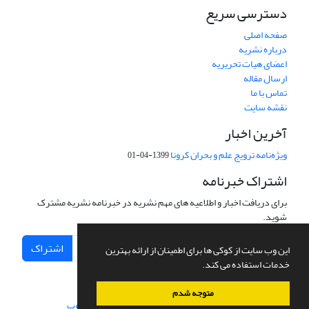
دسترسی سریع
صفحه اصلی
درباره نشریه
اعضای هیات تحریریه
ارسال مقاله
تماس با ما
نقشه سایت
آخرین اخبار
ویژه‌نامه ترویج علم و بحران کرونا
1399-04-01
اشتراک خبرنامه
برای دریافت اخبار و اطلاعیه های مهم نشریه در خبرنامه نشریه مشترک
شوید.
اشتراک
این وب سایت از کوکی ها برای اطمینان از ارائه بهترین
خدمات استفاده می کند.
متوجه شدم
سامانه مدیریت نشریات علمی.
طراحی و پیاده سازی از
سیناوب