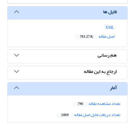
فایل ها
XML
اصل مقاله
783.27 K
هم رسانی
ارجاع به این مقاله
آمار
تعداد مشاهده مقاله
796
تعداد دریافت فایل اصل مقاله
2,869