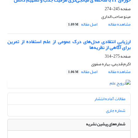
حوزه‌‌‌‎ی IT با ملاحظه ی میانجی‌گری ظرفیت جذب و تسهیم دانش
صفحه
245-274
مینو صاحب الداری
مشاهده مقاله
اصل مقاله
1.09 M
ارزیابی انتقادی مدل‌های درک عمومی از علم استفاده از تمرین
برای آگاهی از نظریه‌ها
صفحه
275-314
اکرم قدیمی، بهاره صفوی
مشاهده مقاله
اصل مقاله
1.06 M
مقالات آماده انتشار
شماره جاری
شماره‌های پیشین نشریه