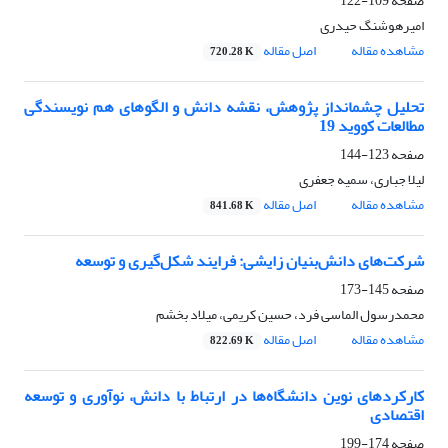
صفحه
109-122
امیرهوشنگ حیدری
مشاهده مقاله
اصل مقاله
720.28 K
تحلیل چشم‎انداز پژوهش، نقشه دانش و الگوهای هم ‎نویسندگی
مطالعات کووید 19
صفحه
123-144
لیلا جباری، سمیه جعفری
مشاهده مقاله
اصل مقاله
841.68 K
شرکت‌های دانش‌بنیان زایشی: فرایند شکل‌گیری و توسعه
صفحه
145-173
محمدرسول الماسی فرد، حسین کریمی، میلاد بخشم
مشاهده مقاله
اصل مقاله
822.69 K
کارکردهای نوین دانشگاه‌ها در ارتباط با دانش، نوآوری و توسعه
اقتصادی
صفحه
174-199