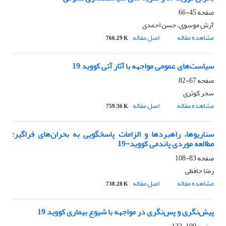
صفحه
45-66
آرش موسوی، حسن احمدی
مشاهده مقاله
اصل مقاله
766.29 K
سیاست‌های عمومی مواجهه با آثار آتی کووید 19
صفحه
67-82
سحر کوثری
مشاهده مقاله
اصل مقاله
759.36 K
سناریوها، راهبردها و الزامات پاسخگویی به بحران‌های فراگیر:
مطالعه موردی پاندمی کووید-19
صفحه
83-108
رضا حافظی
مشاهده مقاله
اصل مقاله
738.28 K
پیش‌نگری و پس‌نگری در مواجهه با شیوع بیماری کووید 19