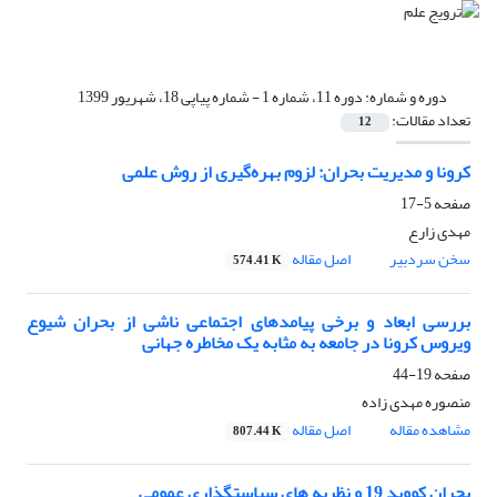
دوره و شماره:
دوره 11، شماره 1 - شماره پیاپی 18، شهریور 1399
تعداد مقالات:
12
کرونا و مدیریت بحران: لزوم بهره‌گیری از روش علمی
صفحه
5-17
مهدی زارع
سخن سردبیر
اصل مقاله
574.41 K
بررسی ابعاد و برخی پیامدهای اجتماعی ناشی از بحران شیوع
ویروس کرونا در جامعه به مثابه یک مخاطره جهانی
صفحه
19-44
منصوره مهدی زاده
مشاهده مقاله
اصل مقاله
807.44 K
بحران کووید 19 و نظریه های سیاستگذاری عمومی