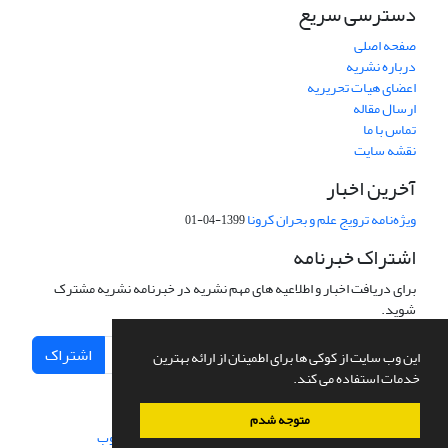
دسترسی سریع
صفحه اصلی
درباره نشریه
اعضای هیات تحریریه
ارسال مقاله
تماس با ما
نقشه سایت
آخرین اخبار
ویژه‌نامه ترویج علم و بحران کرونا
1399-04-01
اشتراک خبرنامه
برای دریافت اخبار و اطلاعیه های مهم نشریه در خبرنامه نشریه مشترک
شوید.
اشتراک
این وب سایت از کوکی ها برای اطمینان از ارائه بهترین
خدمات استفاده می کند.
متوجه شدم
سامانه مدیریت نشریات علمی.
طراحی و پیاده سازی از
سیناوب