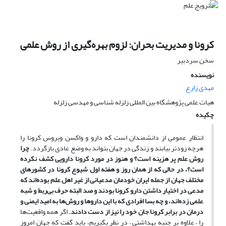
کرونا و مدیریت بحران: لزوم بهره‌گیری از روش علمی
سخن سردبیر
نویسنده
مهدی زارع
هیات علمی پژوهشگاه بین المللی زلزله شناسی و مهدسی زلزله
چکیده
انتظار عمومی از دانشمندان است که دارو و واکسن ویروس کرونا را
هرچه زودتر بیابند و زندگی در جهان بتواند به وضع عادی بازگردد.
چرا
روش علم پر هزینه است؟ و هنوز در مورد کرونا دارویی کشف نکرده
است؟، در حالی که از همان روز و هفته اول شیوع کرونا در کشورهای
مختلف جهان از جمله ایران خودمان مدعیانی از غیر اهل علم بوده‌اند که
مدعی در اختیار داشتن دارو کرونا بودند و صد البته حرف بی‌ربط و شبه
علمی زده‌اند، و چه بسا افرادی که با این داروها و روش‌ها به امید ایمنی و
درمان در برابر کرونا جان خود را نیز از دست دادند.
اگر همه واقعیت‌ها
را – علاوه بر جنبه بهداشتی – در نظر بگیریم، باید گفت که جهان امروز