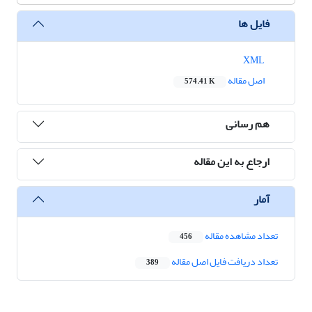
فایل ها
XML
اصل مقاله
574.41 K
هم رسانی
ارجاع به این مقاله
آمار
تعداد مشاهده مقاله
456
تعداد دریافت فایل اصل مقاله
389