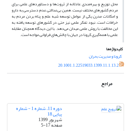
محل توزیع و بهره‌مندی عادلانه از ثروت‌ها و دستاوردهای علمی برای
مردم کشورهای مختلف نیست. همین بی‌عدالتی عدم دسترسی به دارو
و امکانات مدرن یکی از عوامل توسعه شبه علم و پناه بردن مردم به
خرافات است. نبود تفکر علمی نیز حتی در کشورهای توسعه یافته به
این مخالفت با روش علمی میدان می‌دهد. با این دیدگاه همچنان مقابله
علمی با همه‌گیری کرونا در جهان با چالش‌های فراوانی مواجه است.
کلیدواژه‌ها
کرونا و مدیریت بحران
20.1001.1.22519033.1399.11.1.13.2
مراجع
دوره 11، شماره 1 - شماره
پیاپی 18
شهریور 1399
صفحه
5-17