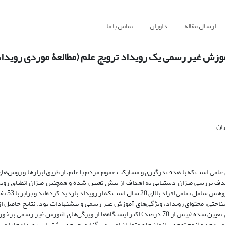
ارسال مقاله
داوران
تماس با ما
موزش غیر رسمی یک رویداد ترویج علم (مطالعۀ موردی رویداد:
ران
 علمی است که با هدف درگیری و مشارکت عموم مردم با علم، از طریق ابزارها و روش‌های 
دف بررسی میزان دستیابی به اهداف از پیش تعیین شده و همچنین میزان انطباق روید
بپرسیم» با ویژگی‌های آموزش
 بخش ویژگی‌های جمعیت‌شناختی، محتوای رویداد، ویژگی‌های آموزش غیر رسمی و پیشنهادات بود. نتایج حاصل 
نشان داد ضمن رضایت بازدیدکنندگان از رویداد و دستیابی به اهداف از پیش تعیین شده (بیش از 70 درصد) اکثر ایستگاه‌ها از ویژگی‌های آموز
دهد و لزوم توجه سازمان‌ها و متولیان امر به برگزاری هرچه بیشتر این رویدادها را می‌