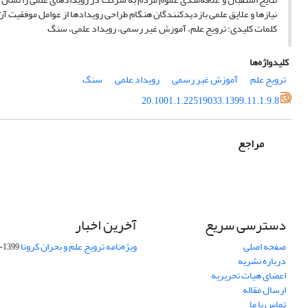
نیازها و علایق علمی بازدیدکنندگان هنگام طراحی رویدادها از عوامل موفقیت آن
کلمات کلیدی: ترویج علم، آموزش غیر رسمی، رویداد علمی، سنگ
کلیدواژه‌ها
ترویج علم
آموزش غیر رسمی
رویداد علمی
سنگ
20.1001.1.22519033.1399.11.1.9.8
مراجع
دسترسی سریع
آخرین اخبار
صفحه اصلی
ویژه‌نامه ترویج علم و بحران کرونا
1399-04-01
درباره نشریه
اعضای هیات تحریریه
ارسال مقاله
تماس با ما