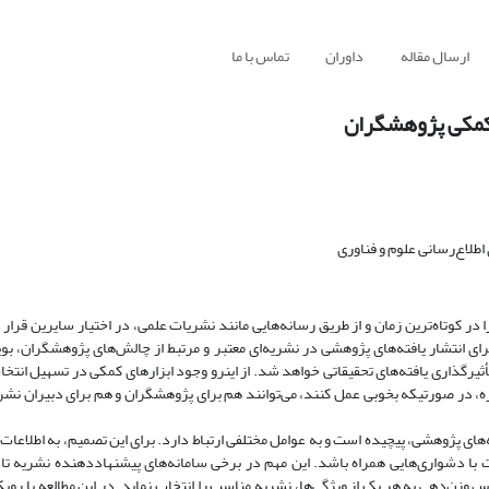
ارسال مقاله
داوران
تماس با ما
 کمکی پژوهشگران
طلاع‌رسانی علوم و فناوری
در کوتا‌ه‌ترین زمان و از طریق رسانه‌‌هایی مانند نشریات علمی، در اختیار سایرین قرا
ی انتشار یافته‌های پژوهشی در نشریه‌ای معتبر و مرتبط از چالش‌های پژوهشگران، بو
تأثیرگذاری یافته‌های تحقیقاتی خواهد شد. از اینرو وجود ابزارهای کمکی در تسهیل انتخ
، در صورتیکه بخوبی عمل کنند، می‌توانند هم برای پژوهشگران و هم برای دبیران نشر
ی پژوهشی، پیچیده است و به عوامل مختلفی ارتباط دارد. برای این تصمیم، به اطلاعات م
ت با دشواری‌هایی همراه باشد. این مهم در برخی سامانه‌های پیشنهاددهنده نشریه ت
س وزن‌دهی به هر یک از ویژگی‌ها‌، نشریه مناسب را انتخاب نماید. در این مطالعه با رو