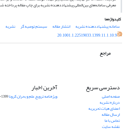
معرفی سامانه‌های بین‌المللی پیشنهاددهنده نشریه برای چاپ مقاله پرداخته ش
کلیدواژه‌ها
سامانه پیشنهاددهنده نشریه
انتشار مقاله
سیستم توصیه گر
نشریه
20.1001.1.22519033.1399.11.1.10.9
مراجع
دسترسی سریع
آخرین اخبار
صفحه اصلی
ویژه‌نامه ترویج علم و بحران کرونا
1399-04-01
درباره نشریه
اعضای هیات تحریریه
ارسال مقاله
تماس با ما
نقشه سایت