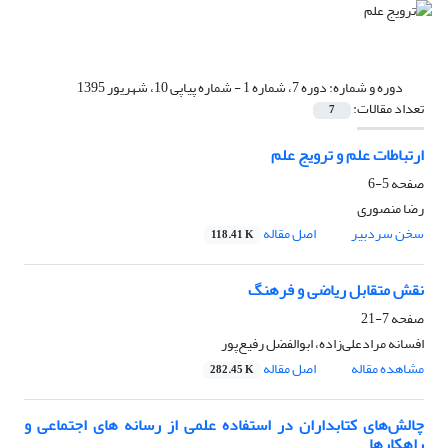
دوره و شماره:
دوره 7، شماره 1 - شماره پیاپی 10، شهریور 1395
تعداد مقالات:
7
ارتباطات علم و ترویج علم
صفحه
5-6
رضا منصوری
سخن سردبیر
اصل مقاله
118.41 K
نقش متقابل ریاضی و فرهنگ
صفحه
7-21
افسانه مرادعلی‌زاده، ابوالفضل رفیع‌پور
مشاهده مقاله
اصل مقاله
282.45 K
چالش‌های کتابداران در استفاده علمی از رسانه های اجتماعی و
راهکارها