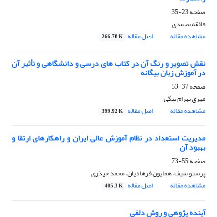
صفحه
23-35
فائقه محمدی
مشاهده مقاله
اصل مقاله
266.78 K
نقش تصویر و رنگ آن در کتاب های درسی و دانشگاهی و تأثیر آن
در آموزش زبان بیگانه
صفحه
37-53
مهری بهرام بیگی
مشاهده مقاله
اصل مقاله
399.92 K
مدیریت استعداد در نظام آموزش عالی ایران و راهکارهای ارتقا و
بهبود آن
صفحه
55-73
پرستو سیف، همایون فرهادیان، محمد چیذری
مشاهده مقاله
اصل مقاله
405.3 K
آینده ‏پژوهی و روش دلفی