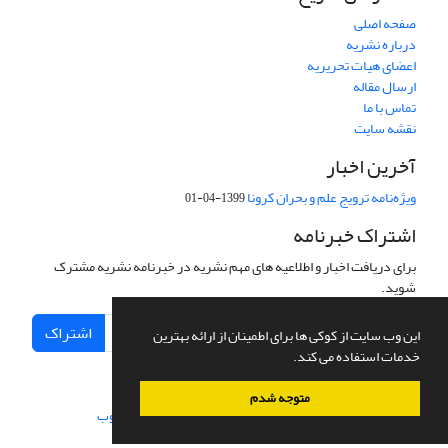
صفحه اصلی
درباره نشریه
اعضای هیات تحریریه
ارسال مقاله
تماس با ما
نقشه سایت
آخرین اخبار
ویژه‌نامه ترویج علم و بحران کرونا
1399-04-01
اشتراک خبرنامه
برای دریافت اخبار و اطلاعیه های مهم نشریه در خبرنامه نشریه مشترک
شوید.
اشتراک
این وب سایت از کوکی ها برای اطمینان از ارائه بهترین
خدمات استفاده می کند.
متوجه شدم
سامانه مدیریت نشریات علمی.
طراحی و پیاده سازی از
سیناوب