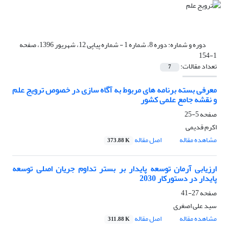
دوره و شماره:
دوره 8، شماره 1 - شماره پیاپی 12، شهریور 1396، صفحه
1-154
تعداد مقالات:
7
معرفی بسته برنامه های مربوط به آگاه سازی در خصوص ترویج علم
و نقشه جامع علمی کشور
صفحه
5-25
اکرم قدیمی
مشاهده مقاله
اصل مقاله
373.88 K
ارزیابی آرمان توسعه‌ پایدار بر بستر تداوم جریان اصلی توسعه‌
پایدار در دستورکار 2030
صفحه
27-41
سید علی اصغری
مشاهده مقاله
اصل مقاله
311.88 K