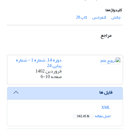
کلیدواژه‌ها
چالش
کنفرانس
کاپ 28
مراجع
دوره 14، شماره 1 - شماره
پیاپی 24
فروردین 1402
صفحه
6-10
فایل ها
XML
اصل مقاله
342.45 K