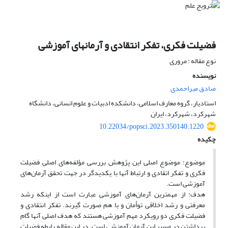
فضیلت فکری، تفکر انتقادی و آرمانهای آموزشی
نوع مقاله : مروری
نویسنده
صادق میراحمدی
استادیار، گروه معارف اسلامی، دانشکده ادبیات و علوم انسانی، دانشگاه
شهرکرد، شهرکرد، ایران
10.22034/popsci.2023.350140.1220
چکیده
موضوع: موضوع اصلی این پژوهش بررسی مؤلفه‌های اصلی فضیلت
فکری و تفکر اتقادی و ارتباط آنها با یکدیدگر در جهت تحقق آرمان‌های
آموزشی است.
هدف: از مهمترین آرمان‌های آموزشی عبارت است از اینکه رشد
معرفتی و رشد اخلاقی توأمان و با هم صورت گیرند. تفکر انتقادی و
فضیلت فکری دو رویکرد مهم آموزشی هستند که هدف اصلی آنها گام
برداشتن در مسیر این آرمان آموزشی است. در این مقاله رابطه فضیلت