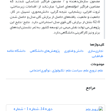
مضمون سازمان‌دهنده و 7 مضمون فراگیر شنـاسـایی شدنـد که
مضامین فراگیر (مؤلفه‌های اصلی) عبارت‌اند از: اقدامات زیرساختی،
ثروت افزایی، ریشه‌یابی، نتیجه گرایی، دانش‌محوری، تسهیل در کار،
جامعیت و مانعیت. یافته‌های حاصل از برازش کلی مدل و حاصل شدن
62/0 نشان از برازش کلی قوی مدل استخراجی دارد. نتایج: نتایج این
پژوهش می تواند نقش مهمی در توسعه کشور، به ثمر نشستن ایده‌های
برتر و نیز کارآفرینی دانشگاهی دارد.
کلیدواژه‌ها
تجاری‌سازی
دانش و فناوری
پژوهش‌های دانشگاهی
دانشگاه علامه
طباطبایی
موضوعات
علم، ترویج علم، سیاست علم ؛ تکنولوژی ، نوآوری اجتماعی
مراجع
دوره 14، شماره 1 - شماره