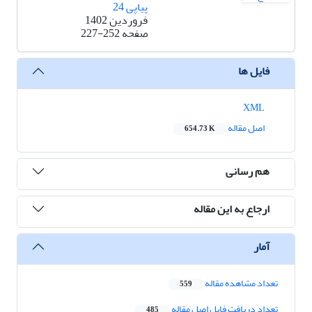
پیاپی 24
فروردین 1402
صفحه
227-252
فایل ها
XML
اصل مقاله
654.73 K
هم رسانی
ارجاع به این مقاله
آمار
تعداد مشاهده مقاله
559
تعداد دریافت فایل اصل مقاله
485