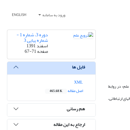
ورود به سامانه
ENGLISH
دوره 3، شماره 1 -
شماره پیاپی 3
اسفند 1391
صفحه
67-71
فایل ها
XML
علم» در روابط
اصل مقاله
465.68 K
ای ارتباطاتی،
هم رسانی
ارجاع به این مقاله