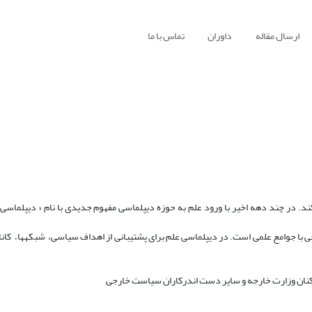
ارسال مقاله
داوران
تماس با ما
. در چند دهه اخیر با ورود علم به حوزه دیپلماسی مفهوم جدیدی با نام « دیپلماسی 
 جوامع علمی است. در دیپلماسی علم برای پشتیبانی از اهداف سیاسی، شبکهها، کاناله
ان وزارت خارجه و سایر دست اندرکاران سیاست خارجی