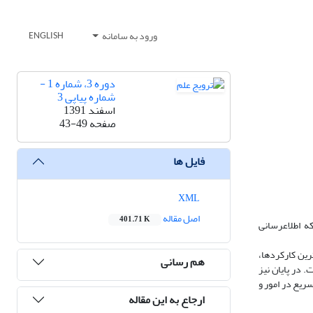
ورود به سامانه
ENGLISH
دوره 3، شماره 1 -
شماره پیاپی 3
اسفند 1391
صفحه
43-49
فایل ها
XML
اصل مقاله
401.71 K
که اطلاعرسانی
رین کارکردها،
هم رسانی
 در پایان نیز
سریع در امور و
ارجاع به این مقاله