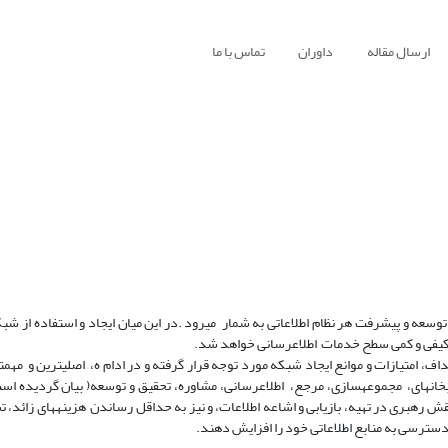
ارسال مقاله
داوران
تماس با ما
توسعه و پیشرفت هر نظام اطلاعاتی به شمار میرود .در این میان ایجاد و استفاده از شب
تقای کیفی و کمی سطح خدمات اطلاعرسانی خواهد شد.
ف، امتیازات و موانع ایجاد شبکه مورد توجه قرار گرفته و در ادام ه، اصلیترین و مهمت
نهای، مجموعهسازی، مرجع، اطلاعرسانی، مشاوره، تحقیق و توسعه( بیان گردیده است.
نقش رهبری در تهیه، بازیابی و اشاعه اطلاعات، و نیز به حداقل رساندن هزینههای زائد، ت
دسترسی به منابع اطلاعاتی خود را افزایش دهند.