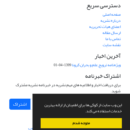
دسترسی سریع
صفحه اصلی
درباره نشریه
اعضای هیات تحریریه
ارسال مقاله
تماس با ما
نقشه سایت
آخرین اخبار
ویژه‌نامه ترویج علم و بحران کرونا
1399-04-01
اشتراک خبرنامه
برای دریافت اخبار و اطلاعیه های مهم نشریه در خبرنامه نشریه مشترک
شوید.
اشتراک
این وب سایت از کوکی ها برای اطمینان از ارائه بهترین
خدمات استفاده می کند.
متوجه شدم
سامانه مدیریت نشریات علمی.
طراحی و پیاده سازی از
سیناوب