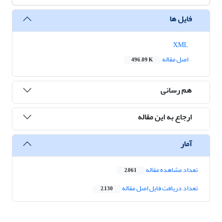
فایل ها
XML
اصل مقاله
496.09 K
هم رسانی
ارجاع به این مقاله
آمار
تعداد مشاهده مقاله
2,061
تعداد دریافت فایل اصل مقاله
2,130