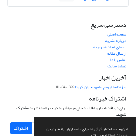
دسترسی سریع
صفحه اصلی
درباره نشریه
اعضای هیات تحریریه
ارسال مقاله
تماس با ما
نقشه سایت
آخرین اخبار
ویژه‌نامه ترویج علم و بحران کرونا
1399-04-01
اشتراک خبرنامه
برای دریافت اخبار و اطلاعیه های مهم نشریه در خبرنامه نشریه مشترک
شوید.
اشتراک
این وب سایت از کوکی ها برای اطمینان از ارائه بهترین
خدمات استفاده می کند.