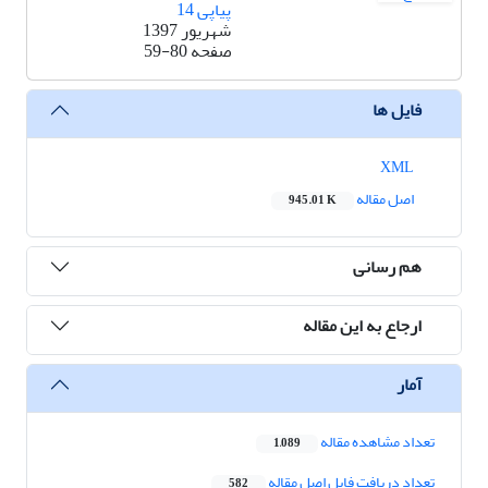
پیاپی 14
شهریور 1397
صفحه
59-80
فایل ها
XML
اصل مقاله
945.01 K
هم رسانی
ارجاع به این مقاله
آمار
تعداد مشاهده مقاله
1,089
تعداد دریافت فایل اصل مقاله
582