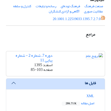
صنعت فرهنگ
فرهنگ توده‌ای
رسانه و تبلیغات
کنترل و سلطه
عقلانیت صوری
آگاهی و آزادی کنشگران
20.1001.1.22519033.1395.7.2.7.0
مراجع
دوره 7، شماره 2 - شماره
پیاپی 11
اسفند 1395
صفحه
85-103
فایل ها
XML
اصل مقاله
286.71 K