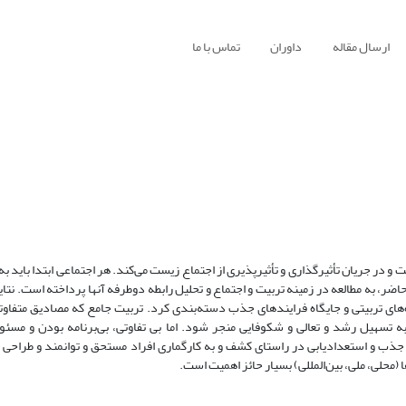
ارسال مقاله
داوران
تماس با ما
ر جریان تأثیرگذاری و تأثیرپذیری از اجتماع زیست می‌کند. هر اجتماعی ابتدا باید به 
ر، به مطالعه در زمینه تربیت و اجتماع و تحلیل رابطه دوطرفه آنها پرداخته است. نتایج
ی تربیتی و جایگاه فرایندهای جذب دسته‌بندی کرد. تربیت جامع که مصادیق متفاوت
به تسهیل رشد و تعالی و شکوفایی منجر شود. اما بی­ تفاوتی، بی‌برنامه بودن و مسئول
 جذب و استعدادیابی در راستای کشف و به ‌کارگماری افراد مستحق و توانمند و طراحی 
محلی، ملی، بین‌المللی) بسیار حائز اهمیت است.