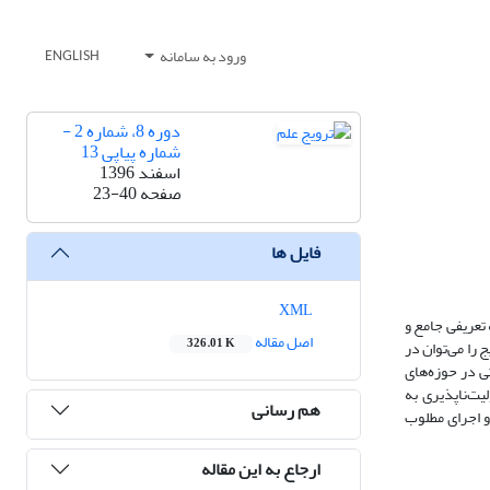
ورود به سامانه
ENGLISH
دوره 8، شماره 2 -
شماره پیاپی 13
اسفند 1396
صفحه
23-40
فایل ها
XML
تعریفی جامع و
اصل مقاله
326.01 K
 را می‌توان در
ی در حوزه‌های
یت‌ناپذیری به
هم رسانی
و اجرای مطلوب
ارجاع به این مقاله