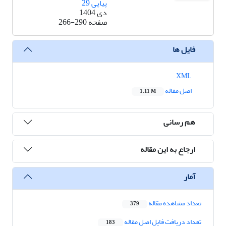
پیاپی 29
دی 1404
صفحه
266-290
فایل ها
XML
اصل مقاله
1.11 M
هم رسانی
ارجاع به این مقاله
آمار
تعداد مشاهده مقاله
379
تعداد دریافت فایل اصل مقاله
183