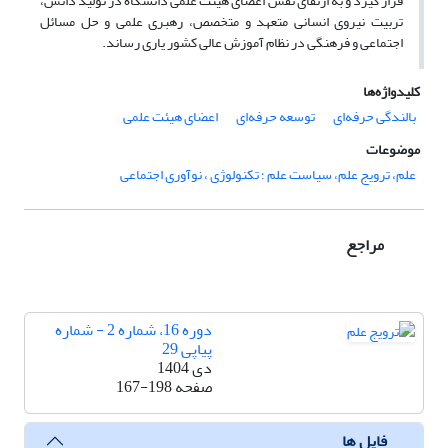
قرار گیرد و به ارتقای نقش اعضای هیئت علمی دانشگاه در تولید دانش،
تربیت نیروی انسانی متعهد و متخصص، رهبری علمی و حل مسائل
اجتماعی و فرهنگی در نظام آموزش عالی کشور یاری رساند.
کلیدواژه‌ها
بالندگی حرفه‌ای
توسعه حرفه‌ای
اعضای هیئت علمی
موضوعات
علم، ترویج علم، سیاست علم ؛ تکنولوژی ، نوآوری اجتماعی
مراجع
دوره 16، شماره 2 - شماره
پیاپی 29
دی 1404
صفحه
167-198
فایل ها