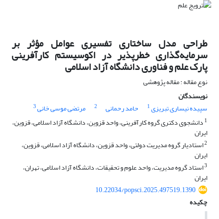
طراحی مدل ساختاری تفسیری عوامل مؤثر بر
سرمایه‌گذاری خطرپذیر در اکوسیستم کارآفرینی
پارک علم و فناوری دانشگاه آزاد اسلامی
نوع مقاله : مقاله پژوهشی
نویسندگان
3
2
1
سپیده نیساری تبریزی
حامد رحمانی
مرتضی موسی خانی
1
دانشجوی دکتری گروه کارآفرینی، واحد قزوین، دانشگاه آزاد اسلامی، قزوین،
ایران
2
استادیار گروه مدیریت دولتی، واحد قزوین، دانشگاه آزاد اسلامی، قزوین،
ایران
3
استاد گروه مدیریت، واحد علوم و تحقیقات، دانشگاه آزاد اسلامی، تهران،
ایران
10.22034/popsci.2025.497519.1390
چکیده