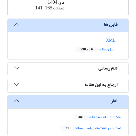
دی 1404
صفحه
141-165
فایل ها
XML
اصل مقاله
598.25 K
هم رسانی
ارجاع به این مقاله
آمار
تعداد مشاهده مقاله
481
تعداد دریافت فایل اصل مقاله
37