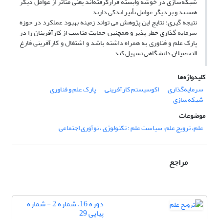
شبکه‌سازی در خوشه وابسته قرارگرفته‌اند یعنی متأثر از عوامل دیگر
هستند و بر دیگر عوامل تأثیر اندکی دارند
نتیجه گیری: نتایج این پژوهش می تواند زمینه بهبود عملکرد در حوزه
سرمایه گذاری خطر پذیر و همچنین حمایت مناسب از کارآفرینان را در
پارک علم و فناوری به همراه داشته باشد و اشتغال و کارآفرینی فارغ
التحصیلان دانشگاهی تسهیل کند.
کلیدواژه‌ها
سرمایه‌گذاری
اکوسیستم کارآفرینی
پارک علم و فناوری
شبکه‌سازی
موضوعات
علم، ترویج علم، سیاست علم ؛ تکنولوژی ، نوآوری اجتماعی
مراجع
دوره 16، شماره 2 - شماره
پیاپی 29