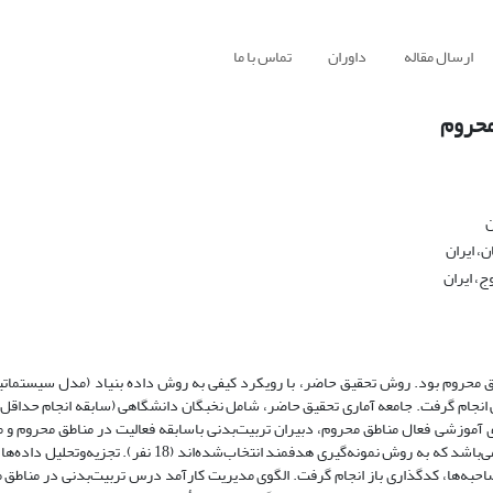
ارسال مقاله
داوران
تماس با ما
محروم
ن
، ایران
ج، ایران
 محروم بود. روش تحقیق حاضر، با رویکرد کیفی به روش داده بنیاد (مدل سیستمات
نی انجام گرفت. جامعه آماری تحقیق حاضر، شامل نخبگان دانشگاهی (سابقه انجام حداق
آموزشی فعال مناطق محروم، دبیران تربیت‌بدنی باسابقه فعالیت در مناطق محروم و
مناطق محروم (سابقه حداقل 5 سال فعالیت در این مناطق و تحصیلات دکتری) می‌باشد که به روش نمونه‌گیری هدفمند 
احبه‌ها، کدگذاری باز انجام گرفت. الگوی مدیریت کارآمد درس تربیت‌بدنی در مناطق مح