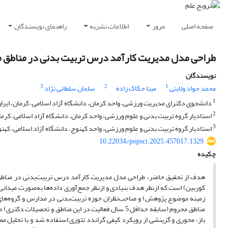
صفحه اصلی
مرور
اطلاعات نشریه
راهنمای نویسندگان
طراحی مدل مدیریت کارآمد درس تربیت بدنی در مناطق 
نویسندگان
3
2
1
محمد جواد ولایتی
مینا حکاک زاده
سلمان سلطانی نژاد
1
دانشجوی دکترای مدیریت ورزشی، واحد کرمان، دانشگاه آزاد اسلامی، کرمان، ایرا
2
استادیار گروه تربیت بدنی و علوم ورزشی، واحد کرمان، دانشگاه آزاد اسلامی، کرمان
3
استادیار گروه تربیت بدنی و علوم ورزشی، واحد کهنوج، دانشگاه آزاد اسلامی، کهنو
10.22034/popsci.2025.457017.1329
چکیده
هدف از تحقیق حاضر، طراحی مدل مدیریت کارآمد درس تربیت‌بدنی در مناطق
کوربین) است که ازنظر هدف بنیادی و ازنظر جمع‌آوری داده‌ها به‌صورت میدا
زمینه موضوع پژوهش) و صاحب‌نظران حوزه تربیت‌بدنی در مدارس و گروه‌های 
باز، محوری و گزینشی از رویکرد کیفی گراندد تئوری استفاده شد و با تحلیل مص