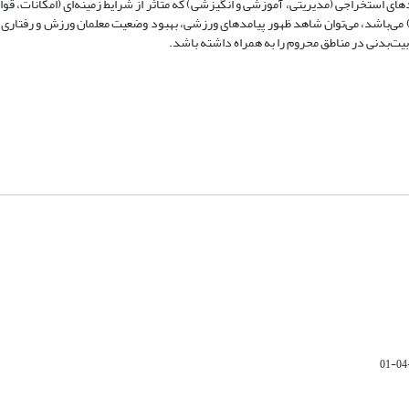
های استخراجی (مدیریتی، آموزشی و انگیزشی) که متأثر از شرایط زمینه‌ای (امکانات، قوا
 می‌باشد، می‌توان شاهد ظهور پیامدهای ورزشی، بهبود وضعیت معلمان ورزش و رفتاری 
ت‌بدنی در مناطق محروم را به همراه داشته باشد.