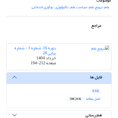
موضوعات
علم، ترویج علم، سیاست علم ؛ تکنولوژی ، نوآوری اجتماعی
مراجع
دوره 16، شماره 1 - شماره
پیاپی 28
خرداد 1404
صفحه
194-212
فایل ها
XML
اصل مقاله
588.34 K
هم رسانی