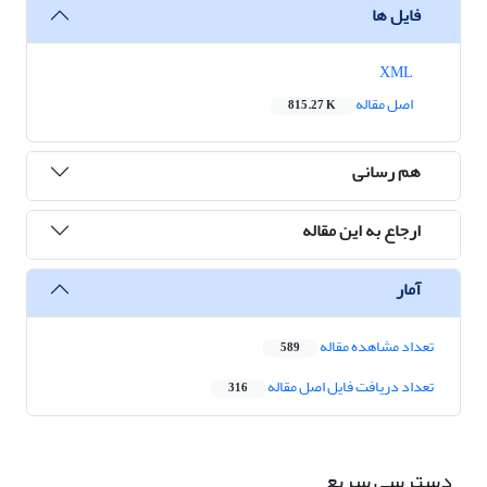
فایل ها
XML
اصل مقاله
815.27 K
هم رسانی
ارجاع به این مقاله
آمار
تعداد مشاهده مقاله
589
تعداد دریافت فایل اصل مقاله
316
دسترسی سریع