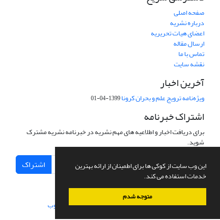
صفحه اصلی
درباره نشریه
اعضای هیات تحریریه
ارسال مقاله
تماس با ما
نقشه سایت
آخرین اخبار
ویژه‌نامه ترویج علم و بحران کرونا
1399-04-01
اشتراک خبرنامه
برای دریافت اخبار و اطلاعیه های مهم نشریه در خبرنامه نشریه مشترک
شوید.
اشتراک
این وب سایت از کوکی ها برای اطمینان از ارائه بهترین
خدمات استفاده می کند.
متوجه شدم
سامانه مدیریت نشریات علمی.
طراحی و پیاده سازی از
سیناوب