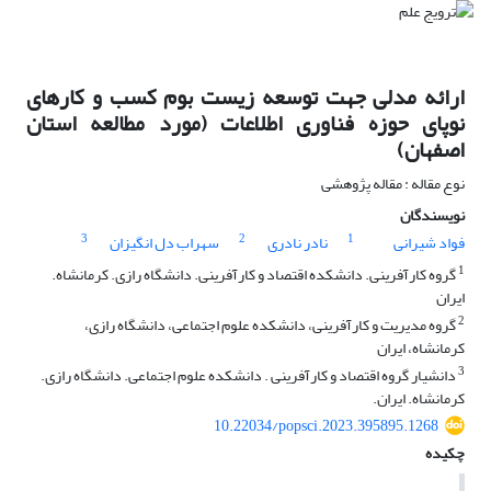
ارائه مدلی جهت توسعه زیست بوم کسب و کارهای
نوپای حوزه فناوری اطلاعات (مورد مطالعه استان
اصفهان)
نوع مقاله : مقاله پژوهشی
نویسندگان
3
2
1
فواد شیرانی
نادر نادری
سهراب دل انگیزان
1
گروه کارآفرینی. دانشکده اقتصاد و کارآفرینی. دانشگاه رازی. کرمانشاه.
ایران
2
گروه مدیریت و کارآفرینی، دانشکده علوم اجتماعی، دانشگاه رازی،
کرمانشاه، ایران
3
دانشیار گروه اقتصاد و کارآفرینی . دانشکده علوم اجتماعی. دانشگاه رازی.
کرمانشاه. ایران.
10.22034/popsci.2023.395895.1268
چکیده