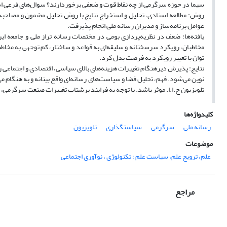
سیما در حوزه سرگرمی از چه نقاط قوت و ضعفی برخوردارند؟ سوال‌های فرعی 
عوامل برنامه‌ساز و مدیران رسانه‌ ملی انجام پذیرفت.
یافته‌ها: ضعف در نظریه‌پردازی بومی در مختصات رسانه تراز ملی و جامعه ایر
مخاطبان، رویکرد سرسختانه و سلیقه‌ای به قواعد و ساختار، کم توجهی به مخ
توان با تغییر رویکرد به فرصت بدل کرد.
نتایج: پذیرش دیرهنگام تغییرات هزینه‌های بالای سیاسی، اقتصادی و اجتماعی 
نوین می‌شود. فهم، تحلیل فضا و سیاست‌های رسانه‌ای واقع بینانه و به هنگام 
تلویزیون ج.ا.ا. موثر باشد. با توجه به فرایند پرشتاب تغییرات صنعت سرگرمی،
کلیدواژه‌ها
رسانه ملی
سرگرمی
سیاستگذاری
تلویزیون
موضوعات
علم، ترویج علم، سیاست علم ؛ تکنولوژی ، نوآوری اجتماعی
مراجع