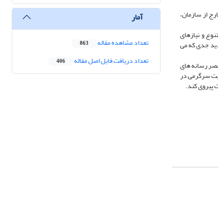
‌گیری هدفمند با 15 تن از فرهیختگان داخل و خارج از سازمان،
آمار
نوع و نیازهای
تعداد مشاهده مقاله
دید جدی که می
863
تعداد دریافت فایل اصل مقاله
406
عصر رسانه های
فیت سرگرمی در
 پیروی کند.