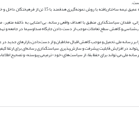
است.
روش: مطالعه اسنادی، تحلیل‌ و استخراج نتایج با روش تحلیل مضمون و مصاحبه عمیق نیمه ساختاریافته با روش نمونه
انی، فقدان سیاستگذاری منطبق با اهداف واقعی رسانه، بی اعتنایی به ذائقه متغیر، مت
اطب‌شناسی و کاهش سطح تعاملات موجب از دست دادن جایگاه صداوسیما در جامعه و ته
را بر رسانه ملی تحمیل و موجب کاهش اقبال مخاطبان و از دست‌دادن بازارهای جدید در 
می‌تواند در افزایش قابلیت پیشرفت و سازش‌پذیری سیاستگذاری رسانه‌ای برای ارتقا کی
 رسانه ملی می تواند برای حفظ بقا، از سیاست‌های«خود-ترمیمی پیوسته» و تصحیح اطلاعات