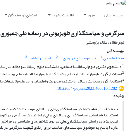
صفحه اصلی
مرور
اطلاعات نشریه
راهنمای نویسندگان
سرگرمی و سیاستگذاری تلویزیونی در رسانه ملی جمهوری ا
نوع مقاله : مقاله پژوهشی
نویسندگان
3
2
1
سکینه اسدی
نسیم مجیدی قهرودی
امید جهانشاهی
1
دانشجوی دکتری علوم ارتباطات اجتماعی، دانشکده علوم ارتباطات و مطالعات رسانه،
2
استادیار گروه علوم ارتباطات اجتماعی، دانشکده علوم ارتباطات اجتماعی و مطالعات 
3
استادیار گروه مدیریت رسانه، دانشکده مدیریت و اقتصاد، واحد علوم تحقیقات دان
10.22034/popsci.2023.406510.1282
چکیده
هدف: فقدان قطعیت‌ها در سیاستگذاری‌های رسانه‌ای موجب شده کیفیت سرگرم
است. لذا شناسایی سیاستگذاری رسانه‌ای برای ارتقا کیفیت سرگرمی در تلویز
نپذیرفته. به راستی سیاستگذاری‌های موجود شاخص‌های متناسبی به فراخور مام
دارد؟ پاسخ به موضوع سیاست‌های مناسب برای ارتقای کیفیت سرگرمی در تل