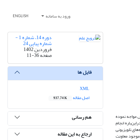
ورود به سامانه
ENGLISH
دوره 14، شماره 1 -
شماره پیاپی 24
فروردین 1402
صفحه
11-36
فایل ها
XML
اصل مقاله
937.74 K
 مواجه نموده
هم رسانی
ین‌باره انجام
های تلویزیونی
ارجاع به این مقاله
موجود معاونت