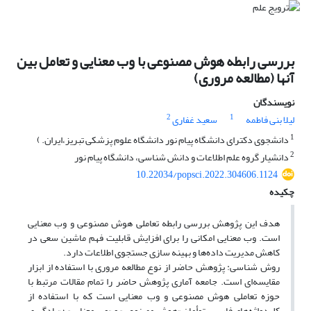
بررسی رابطه هوش مصنوعی با وب معنایی و تعامل بین
آنها (مطالعه مروری)
نویسندگان
2
1
لیلا بنی فاطمه
سعید غفاری
1
دانشجوی دکترای دانشگاه پیام نور دانشگاه علوم پزشکی تبریز،ایران. )
2
دانشیار گروه علم اطلاعات و دانش شناسی، دانشگاه پیام نور
10.22034/popsci.2022.304606.1124
چکیده
هدف این پژوهش بررسی رابطه تعاملی هوش مصنوعی و وب معنایی
است. وب معنایی امکانی را برای افزایش قابلیت فهم ماشین سعی در
کاهش مدیریت داده‌ها و بهینه سازی جستجوی اطلاعات دارد.
روش شناسی: پژوهش حاضر از نوع مطالعه مروری با استفاده از ابزار
مقایسه‌ای است. جامعه آماری پژوهش حاضر را تمام مقالات مرتبط با
حوزه تعاملی هوش مصنوعی و وب معنایی است که با استفاده از
کلیدواژه‌های فارسی توأمان «هوش مصنوعی» و «وب معنایی» ؛ «یادگیری