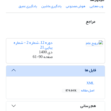
وب معنایی
هوش مصنوعی
یادگیری ماشین
یادگیری عمیق
مراجع
دوره 12، شماره 2 - شماره
پیاپی 21
دی 1400
صفحه
61-90
فایل ها
XML
اصل مقاله
874.64 K
هم رسانی