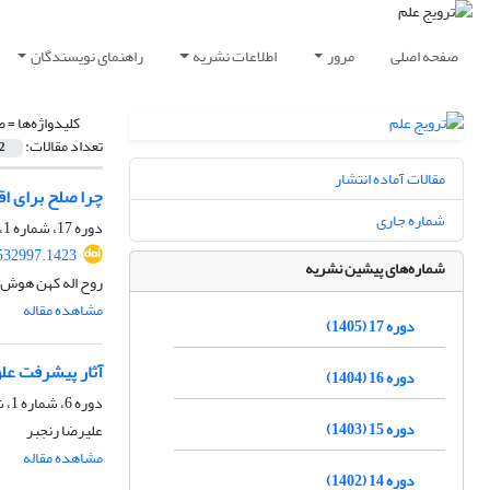
صفحه اصلی
مرور
اطلاعات نشریه
راهنمای نویسندگان
کلیدواژه‌ها =
ص
تعداد مقالات:
2
مقالات آماده انتشار
چرا صلح برای اق
شماره جاری
دوره 17، شماره 1، فروردین 1405
532997.1423
شماره‌های پیشین نشریه
روح اله کهن هوش 
مشاهده مقاله
دوره 17 (1405)
آثار پیشرفت علو
دوره 16 (1404)
دوره 6، شماره 1، شهریور 1394، صفحه
دوره 15 (1403)
علیرضا رنجبر
مشاهده مقاله
دوره 14 (1402)