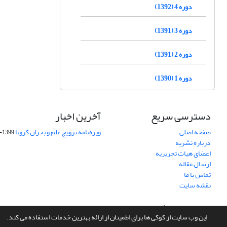
دوره 4 (1392)
دوره 3 (1391)
دوره 2 (1391)
دوره 1 (1390)
دسترسی سریع
آخرین اخبار
صفحه اصلی
ویژه‌نامه ترویج علم و بحران کرونا
1399-04-01
درباره نشریه
اعضای هیات تحریریه
ارسال مقاله
تماس با ما
نقشه سایت
سامانه مدیریت نشریات علمی.
طراحی و پیاده سازی از
سیناوب
این وب سایت از کوکی ها برای اطمینان از ارائه بهترین خدمات استفاده می کند.