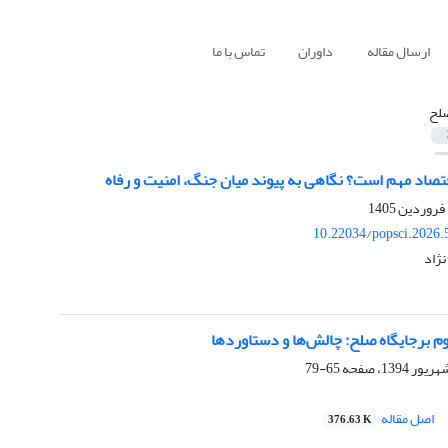
ارسال مقاله
داوران
تماس با ما
لح
تصاد مهم است؟ نگاهی به پیوند میان جنگ، امنیت و رفاه
10.22034/popsci.2026.
نژاد
م برجایگاه صلح: چالش‌ها و دستاوردها
65-79
اصل مقاله
376.63 K